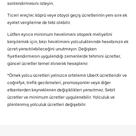
sonlandırmasını isteyin.
Ticari araçlar, köprü veya otoyol geçiş ücretlerinin yanı sıra ek
eyalet vergilerine de tabi olabilir.
Lütfen ayrıca minimum havalimanı otopark maliyetini
karşılamak için, bazı havalimanı yolculuklarında hesabınıza ek
ücret yansıtılabileceğini unutmayın. Değişken
fiyatlandırmanın uygulandığı zamanlarda tahmini ücretler,
güncel ücretler temel alınarak hesaplanır.
*Örnek yolcu ücretleri yalnızca ortalama UberX ücretleridir ve
coğrafya, trafik gecikmeleri, promosyonlar veya diğer
etkenlerden kaynaklanan değişiklikleri yansıtmaz. Sabit
ücretler ve minimum ücretler uygulanabilir. Yolculuk ve
planlanmış yolculuk ücretleri değişebilir.