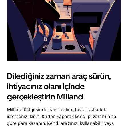
tuşuna
basın.
Dilediğiniz zaman araç sürün,
ihtiyacınız olanı içinde
gerçekleştirin Milland
Milland bölgesinde ister teslimat ister yolculuk
isterseniz ikisini birden yaparak kendi programınıza
göre para kazanın. Kendi aracınızı kullanabilir veya