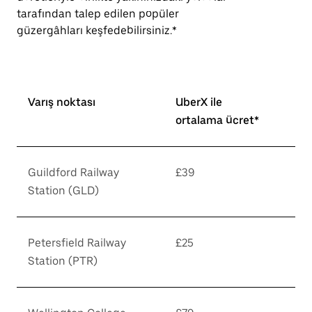
tarafından talep edilen popüler
güzergâhları keşfedebilirsiniz.*
Varış noktası
UberX ile
ortalama ücret*
Guildford Railway
£39
Station (GLD)
Petersfield Railway
£25
Station (PTR)