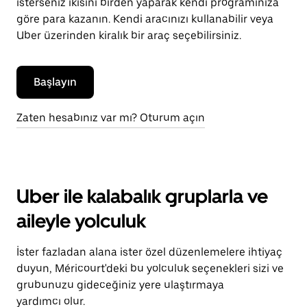
isterseniz ikisini birden yaparak kendi programınıza
göre para kazanın. Kendi aracınızı kullanabilir veya
Uber üzerinden kiralık bir araç seçebilirsiniz.
Başlayın
Zaten hesabınız var mı? Oturum açın
Uber ile kalabalık gruplarla ve
aileyle yolculuk
İster fazladan alana ister özel düzenlemelere ihtiyaç
duyun, Méricourt'deki bu yolculuk seçenekleri sizi ve
grubunuzu gideceğiniz yere ulaştırmaya
yardımcı olur.