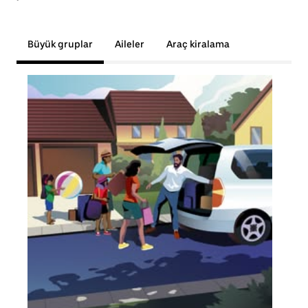
Büyük gruplar
Aileler
Araç kiralama