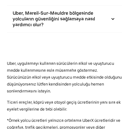
Uber, Mareil-Sur-Mauldre bölgesinde
yolcuların güvenliğini sağlamaya nasıl
yardımcı olur?
Uber, uygulamayı kullanan sürücülerin alkol ve uyuşturucu
madde kullanmasına asla müsamaha göstermez.
Sürücünüzün alkol veya uyuşturucu madde etkisinde olduğunu
düşünüyorsanız lütfen kendisinden yolculuğu hemen
sonlandırmasını isteyin.
Ticari araçlar, köprü veya otoyol geçiş ücretlerinin yanı sıra ek
eyalet vergilerine de tabi olabilir.
*Örnek yolcu ücretleri yalnızca ortalama UberX ücretleridir ve
coğrafya, trafik gecikmeleri, promosyonlar veya diğer