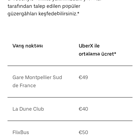
tarafından talep edilen popüler
güzergâhları keşfedebilirsiniz.*
Varış noktası
UberX ile
ortalama ücret*
Gare Montpellier Sud
€49
de France
La Dune Club
€40
FlixBus
€50