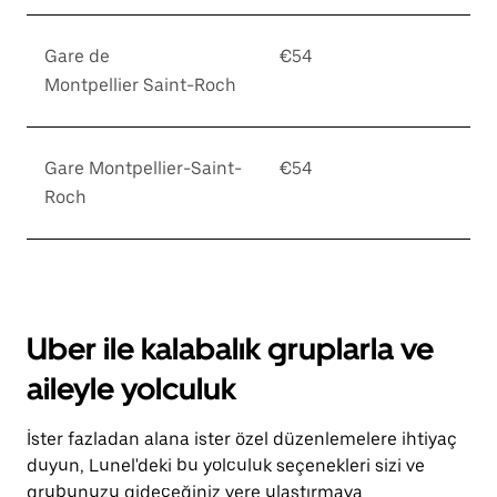
Gare de
€54
Montpellier Saint-Roch
Gare Montpellier-Saint-
€54
Roch
Uber ile kalabalık gruplarla ve
aileyle yolculuk
İster fazladan alana ister özel düzenlemelere ihtiyaç
duyun, Lunel'deki bu yolculuk seçenekleri sizi ve
grubunuzu gideceğiniz yere ulaştırmaya