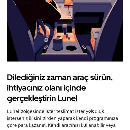
tuşuna
basın.
Dilediğiniz zaman araç sürün,
ihtiyacınız olanı içinde
gerçekleştirin Lunel
Lunel bölgesinde ister teslimat ister yolculuk
isterseniz ikisini birden yaparak kendi programınıza
göre para kazanın. Kendi aracınızı kullanabilir veya