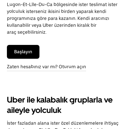
Lugon-Et-Lîle-Du-Ca bölgesinde ister teslimat ister
yolculuk isterseniz ikisini birden yaparak kendi
programınıza göre para kazanın. Kendi aracınızı
kullanabilir veya Uber üzerinden kiralık bir
araç seçebilirsiniz.
Başlayın
Zaten hesabınız var mı? Oturum açın
Uber ile kalabalık gruplarla ve
aileyle yolculuk
İster fazladan alana ister özel düzenlemelere ihtiyaç