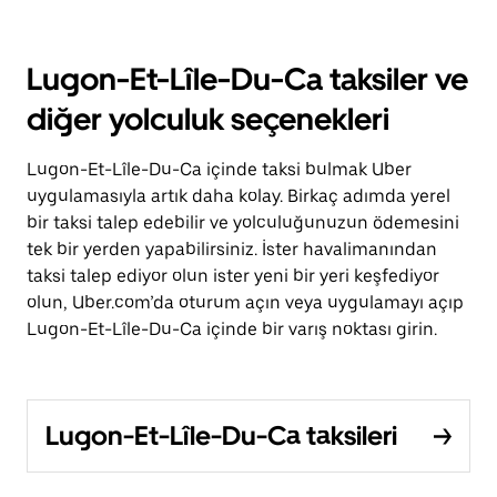
Lugon-Et-Lîle-Du-Ca taksiler ve
diğer yolculuk seçenekleri
Lugon-Et-Lîle-Du-Ca içinde taksi bulmak Uber
uygulamasıyla artık daha kolay. Birkaç adımda yerel
bir taksi talep edebilir ve yolculuğunuzun ödemesini
tek bir yerden yapabilirsiniz. İster havalimanından
taksi talep ediyor olun ister yeni bir yeri keşfediyor
olun, Uber.com’da oturum açın veya uygulamayı açıp
Lugon-Et-Lîle-Du-Ca içinde bir varış noktası girin.
Lugon-Et-Lîle-Du-Ca taksileri