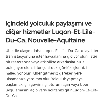
içindeki yolculuk paylaşımı ve
diğer hizmetler Lugon-Et-Lîle-
Du-Ca, Nouvelle-Aquitaine
Uber ile ulaşım daha Lugon-Et-Lîle-Du-Ca kolay. İster
tren istasyonuna ister havaalanına gidiyor olun, ister
bir restoranda veya etkinlikte arkadaşlarınızla
buluşuyor olun, ister şehirdeki günlük işlerinizi
hallediyor olun, Uber gitmeniz gereken yere
ulaşmanıza yardımcı olur. Yolculuk yapmaya
başlamak için çevrim içi oturum açın veya Uber
uygulamasını açıp varış noktanızı girinLugon-Et-Lîle-
Du-Ca.