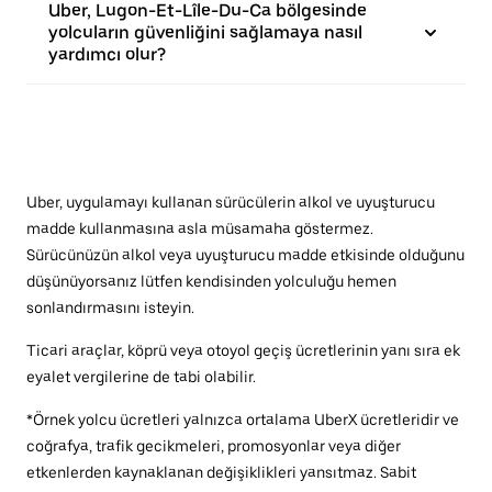
Uber, Lugon-Et-Lîle-Du-Ca bölgesinde
yolcuların güvenliğini sağlamaya nasıl
yardımcı olur?
Uber, uygulamayı kullanan sürücülerin alkol ve uyuşturucu
madde kullanmasına asla müsamaha göstermez.
Sürücünüzün alkol veya uyuşturucu madde etkisinde olduğunu
düşünüyorsanız lütfen kendisinden yolculuğu hemen
sonlandırmasını isteyin.
Ticari araçlar, köprü veya otoyol geçiş ücretlerinin yanı sıra ek
eyalet vergilerine de tabi olabilir.
*Örnek yolcu ücretleri yalnızca ortalama UberX ücretleridir ve
coğrafya, trafik gecikmeleri, promosyonlar veya diğer
etkenlerden kaynaklanan değişiklikleri yansıtmaz. Sabit