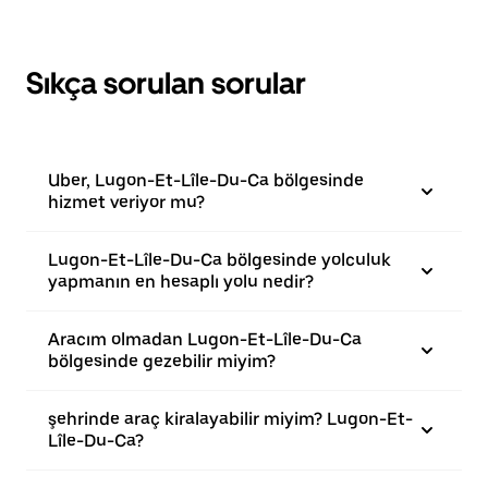
Sıkça sorulan sorular
Uber, Lugon-Et-Lîle-Du-Ca bölgesinde
hizmet veriyor mu?
Lugon-Et-Lîle-Du-Ca bölgesinde yolculuk
yapmanın en hesaplı yolu nedir?
Aracım olmadan Lugon-Et-Lîle-Du-Ca
bölgesinde gezebilir miyim?
şehrinde araç kiralayabilir miyim? Lugon-Et-
Lîle-Du-Ca?