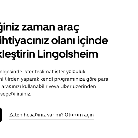
ğiniz zaman araç
ihtiyacınız olanı içinde
leştirin Lingolsheim
lgesinde ister teslimat ister yolculuk
sini birden yaparak kendi programınıza göre para
 aracınızı kullanabilir veya Uber üzerinden
 seçebilirsiniz.
Zaten hesabınız var mı? Oturum açın