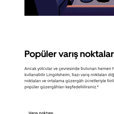
Popüler varış noktalar
Ancak yolcular ve çevresinde bulunan hemen he
kullanabilir Lingolsheim, bazı varış noktaları 
noktaları ve ortalama güzergâh ücretleriyle birl
popüler güzergâhları keşfedebilirsiniz.*
Varış noktası