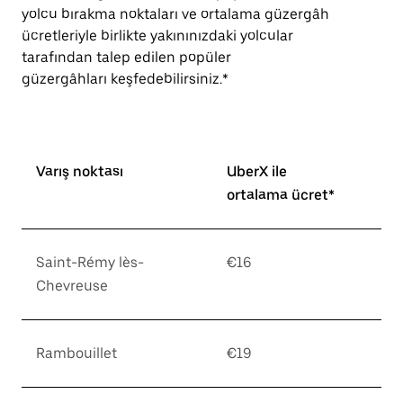
yolcu bırakma noktaları ve ortalama güzergâh
ücretleriyle birlikte yakınınızdaki yolcular
tarafından talep edilen popüler
güzergâhları keşfedebilirsiniz.*
Varış noktası
UberX ile
ortalama ücret*
Saint-Rémy lès-
€16
Chevreuse
Rambouillet
€19