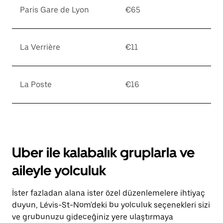
Paris Gare de Lyon
€65
La Verrière
€11
La Poste
€16
Uber ile kalabalık gruplarla ve
aileyle yolculuk
İster fazladan alana ister özel düzenlemelere ihtiyaç
duyun, Lévis-St-Nom'deki bu yolculuk seçenekleri sizi
ve grubunuzu gideceğiniz yere ulaştırmaya