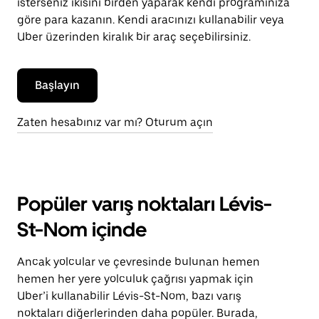
isterseniz ikisini birden yaparak kendi programınıza
göre para kazanın. Kendi aracınızı kullanabilir veya
Uber üzerinden kiralık bir araç seçebilirsiniz.
Başlayın
Zaten hesabınız var mı? Oturum açın
Popüler varış noktaları Lévis-
St-Nom içinde
Ancak yolcular ve çevresinde bulunan hemen
hemen her yere yolculuk çağrısı yapmak için
Uber’i kullanabilir Lévis-St-Nom, bazı varış
noktaları diğerlerinden daha popüler. Burada,