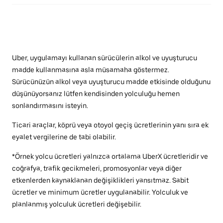
Uber, uygulamayı kullanan sürücülerin alkol ve uyuşturucu
madde kullanmasına asla müsamaha göstermez.
Sürücünüzün alkol veya uyuşturucu madde etkisinde olduğunu
düşünüyorsanız lütfen kendisinden yolculuğu hemen
sonlandırmasını isteyin.
Ticari araçlar, köprü veya otoyol geçiş ücretlerinin yanı sıra ek
eyalet vergilerine de tabi olabilir.
*Örnek yolcu ücretleri yalnızca ortalama UberX ücretleridir ve
coğrafya, trafik gecikmeleri, promosyonlar veya diğer
etkenlerden kaynaklanan değişiklikleri yansıtmaz. Sabit
ücretler ve minimum ücretler uygulanabilir. Yolculuk ve
planlanmış yolculuk ücretleri değişebilir.