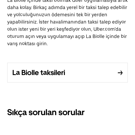
La Biolle içinde taksi bulmak Uber uygulamasıyla artık
daha kolay. Birkaç adımda yerel bir taksi talep edebilir
ve yolculuğunuzun ödemesini tek bir yerden
yapabilirsiniz. İster havalimanından taksi talep ediyor
olun ister yeni bir yeri keşfediyor olun, Uber.com’da
oturum açın veya uygulamayı açıp La Biolle içinde bir
varış noktası girin.
La Biolle taksileri
Sıkça sorulan sorular