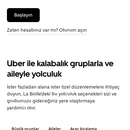
Başlayın
Zaten hesabınız var mı? Oturum açın
Uber ile kalabalık gruplarla ve
aileyle yolculuk
İster fazladan alana ister özel düzenlemelere ihtiyaç
duyun, La Biolle'deki bu yolculuk seçenekleri sizi ve
grubunuzu gideceğiniz yere ulaştırmaya
yardımcı olur.
Büyük gruplar
Aileler
Araç kiralama