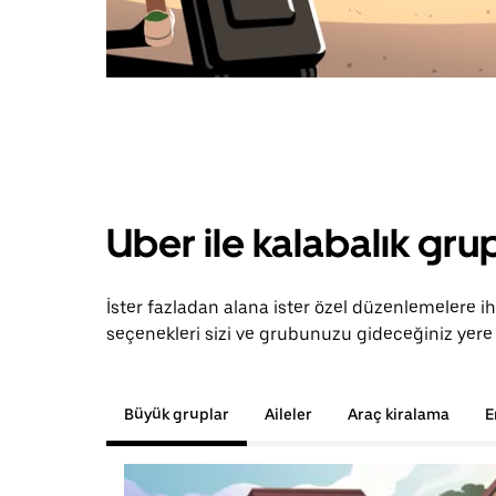
Uber ile kalabalık grup
İster fazladan alana ister özel düzenlemelere ih
seçenekleri sizi ve grubunuzu gideceğiniz yere 
Büyük gruplar
Aileler
Araç kiralama
E