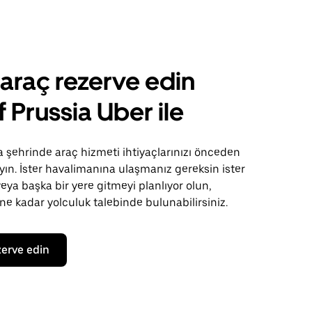
 araç rezerve edin
f Prussia Uber ile
a şehrinde araç hizmeti ihtiyaçlarınızı önceden
ayın. İster havalimanına ulaşmanız gereksin ister
veya başka bir yere gitmeyi planlıyor olun,
e kadar yolculuk talebinde bulunabilirsiniz.
zerve edin