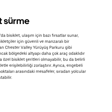
et sürme
da bisiklet, ulaşım için bazı fırsatlar sunar,
sikletçiler için güvenli ve manzaralı bir
n Chester Valley Yürüyüş Parkuru gibi
ncak bölgedeki altyapı daha çok araç odaklıdır
 özel bisiklet şeritleri olmayabilir, bu da belirli
etle erişilebilirliği zorlaştırır. Ayrıca, engebeli
 noktaları arasındaki mesafeler, sıradan yolcular
tabilir.