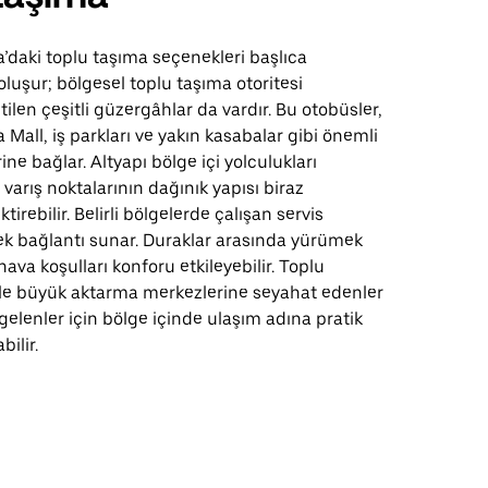
a’daki toplu taşıma seçenekleri başlıca
luşur; bölgesel toplu taşıma otoritesi
tilen çeşitli güzergâhlar da vardır. Bu otobüsler,
 Mall, iş parkları ve yakın kasabalar gibi önemli
rine bağlar. Altyapı bölge içi yolculukları
 varış noktalarının dağınık yapısı biraz
irebilir. Belirli bölgelerde çalışan servis
ek bağlantı sunar. Duraklar arasında yürümek
hava koşulları konforu etkileyebilir. Toplu
ikle büyük aktarma merkezlerine seyahat edenler
 gelenler için bölge içinde ulaşım adına pratik
bilir.