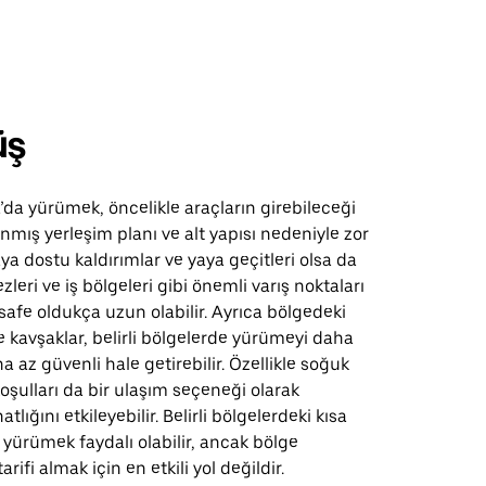
üş
’da yürümek, öncelikle araçların girebileceği
anmış yerleşim planı ve alt yapısı nedeniyle zor
yaya dostu kaldırımlar ve yaya geçitleri olsa da
zleri ve iş bölgeleri gibi önemli varış noktaları
afe oldukça uzun olabilir. Ayrıca bölgedeki
e kavşaklar, belirli bölgelerde yürümeyi daha
a az güvenli hale getirebilir. Özellikle soğuk
oşulları da bir ulaşım seçeneği olarak
lığını etkileyebilir. Belirli bölgelerdeki kısa
 yürümek faydalı olabilir, ancak bölge
arifi almak için en etkili yol değildir.