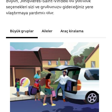
duyun, Jonquières-Saint-Vin'deki bu yolculuk
seçenekleri sizi ve grubunuzu gideceğiniz yere
ulaştırmaya yardımcı olur.
Büyük gruplar
Aileler
Araç kiralama