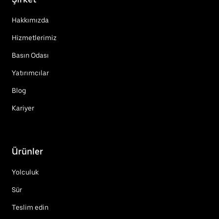
Hakkımızda
Hizmetlerimiz
Basın Odası
Yatırımcılar
Blog
Kariyer
Ürünler
Yolculuk
Sür
Teslim edin