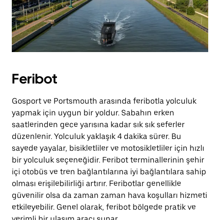
Feribot
Gosport ve Portsmouth arasında feribotla yolculuk
yapmak için uygun bir yoldur. Sabahın erken
saatlerinden gece yarısına kadar sık sık seferler
düzenlenir. Yolculuk yaklaşık 4 dakika sürer. Bu
sayede yayalar, bisikletliler ve motosikletliler için hızlı
bir yolculuk seçeneğidir. Feribot terminallerinin şehir
içi otobüs ve tren bağlantılarına iyi bağlantılara sahip
olması erişilebilirliği artırır. Feribotlar genellikle
güvenilir olsa da zaman zaman hava koşulları hizmeti
etkileyebilir. Genel olarak, feribot bölgede pratik ve
verimli bir ulaşım aracı sunar.