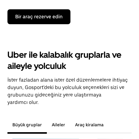
Bir araç rezerve edin
Uber ile kalabalık gruplarla ve
aileyle yolculuk
İster fazladan alana ister özel düzenlemelere ihtiyaç
duyun, Gosport'deki bu yolculuk seçenekleri sizi ve
grubunuzu gideceğiniz yere ulaştırmaya
yardımcı olur.
Büyük gruplar
Aileler
Araç kiralama