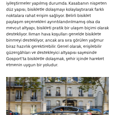
iyileştirmeler yapılmış durumda. Kasabanın nispeten
düz yapısı, bisikletle dolaşmayı kolaylaştırarak farklı
noktalara rahat erişim sağlıyor. Belirli bisiklet
paylaşım seçenekleri ayrıntılandırılmamış olsa da
mevcut altyapı, bisikleti pratik bir ulaşım biçimi olarak
destekliyor. Ilıman hava koşulları genelde bisiklete
binmeyi destekliyor, ancak ara sıra görülen yağmur
biraz hazırlık gerektirebilir. Genel olarak, erişilebilir
güzergâhları ve destekleyici altyapısı sayesinde
Gosport’ta bisikletle dolaşmak, şehir içinde hareket
etmenin uygun bir yoludur.