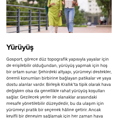
basın.
Yürüyüş
Gosport, görece düz topografik yapısıyla yayalar için
de erişilebilir olduğundan, yürüyüş yapmak için hoş
bir ortam sunar. Şehirdeki altyapı, yürümeyi destekler,
önemli konumları birbirine bağlayan patikalar ve yaya
dostu alanlar vardır. Birleşik Krallık’ta tipik olarak hava
değişken olsa da genellikle rahat yürüyüş koşulları
sağlar. Gezilecek yerler ile olanaklar arasındaki
mesafe yönetilebilir düzeydedir, bu da ulaşım için
yürümeyi pratik bir seçenek hâline getirir. Ancak
keyifli bir deneyim sağlamak için her zaman hava