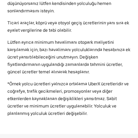
düşünüyorsanız lütfen kendisinden yolculuğu hemen
sonlandırmasını isteyin.
Ticari araçlar, köprü veya otoyol geçiş ücretlerinin yanı sıra ek
eyalet vergilerine de tabi olabilir.
Lütfen ayrıca minimum havalimanı otopark maliyetini
karşılamak için, bazı havalimanı yolculuklarında hesabınıza ek
ücret yansıtılabileceğini unutmayın. Değişken
fiyatlandırmanın uygulandığı zamanlarda tahmini ücretler,
güncel ücretler temel alınarak hesaplanır.
*Örnek yolcu ücretleri yalnızca ortalama UberX ücretleridir ve
coğrafya, trafik gecikmeleri, promosyonlar veya diğer
etkenlerden kaynaklanan değişiklikleri yansıtmaz. Sabit
ücretler ve minimum ücretler uygulanabilir. Yolculuk ve
planlanmış yolculuk ücretleri değişebilir.