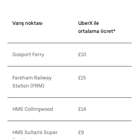
Varış noktası
UberX ile
ortalama ücret*
Gosport Ferry
£10
Fareham Railway
£15
Station (FRM)
HMS Collingwood
£14
HMS Sultan's Super
£9