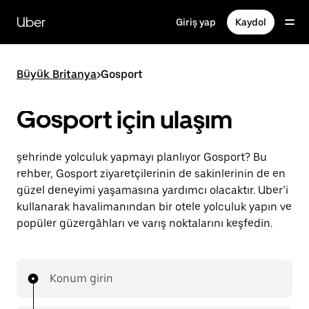
Ana
içeriğe
Uber
Giriş yap
Kaydol
gidin
Büyük Britanya
>
Gosport
Gosport için ulaşım
şehrinde yolculuk yapmayı planlıyor Gosport? Bu
rehber, Gosport ziyaretçilerinin de sakinlerinin de en
güzel deneyimi yaşamasına yardımcı olacaktır. Uber’i
kullanarak havalimanından bir otele yolculuk yapın ve
popüler güzergâhları ve varış noktalarını keşfedin.
Konum girin