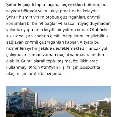
Şehirde çeşitli toplu taşıma seçenekleri bulunur, bu
sayede bölgede yolculuk yapmak daha kolaydır.
Şehre hizmet veren otobüs güzergâhları, önemli
konumları birbirine bağlar ve araca ihtiyaç duymadan
yolculuk yapmanın keyifli bir yolunu sunar. Otobüsler
sık sık çalışır ve şehrin çeşitli bölgelerine erişilebilirlik
sağlayan önemli güzergâhları kapsar. Altyapı bu
hizmetleri iyi bir şekilde desteklemektedir, ancak yol
çalışmaları zaman zaman geçici sapmalara neden
olabilir. Genel olarak toplu taşıma, özellikle araç
kullanmayı tercih etmeyen kişiler için Gosport’ta
ulaşım için pratik bir seçimdir.