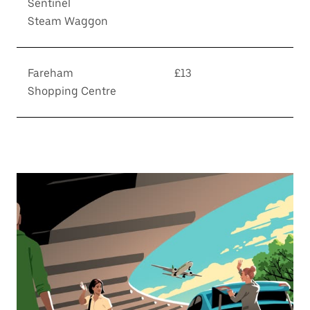
Sentinel
Steam Waggon
Fareham
£13
Shopping Centre