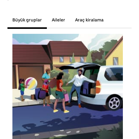
Büyük gruplar
Aileler
Araç kiralama