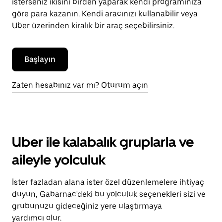
isterseniz ikisini birden yaparak kendi programınıza
göre para kazanın. Kendi aracınızı kullanabilir veya
Uber üzerinden kiralık bir araç seçebilirsiniz.
Başlayın
Zaten hesabınız var mı? Oturum açın
Uber ile kalabalık gruplarla ve
aileyle yolculuk
İster fazladan alana ister özel düzenlemelere ihtiyaç
duyun, Gabarnac'deki bu yolculuk seçenekleri sizi ve
grubunuzu gideceğiniz yere ulaştırmaya
yardımcı olur.