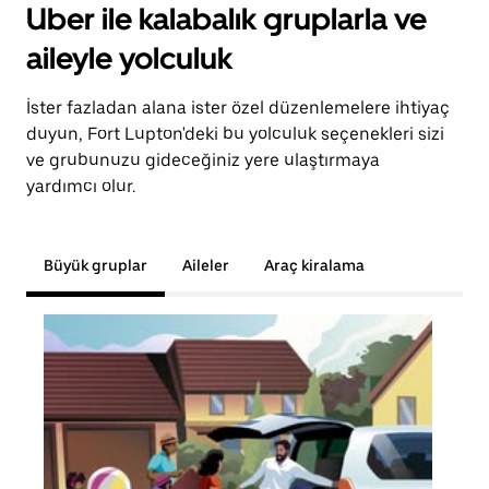
Uber ile kalabalık gruplarla ve
aileyle yolculuk
İster fazladan alana ister özel düzenlemelere ihtiyaç
duyun, Fort Lupton'deki bu yolculuk seçenekleri sizi
ve grubunuzu gideceğiniz yere ulaştırmaya
yardımcı olur.
Büyük gruplar
Aileler
Araç kiralama