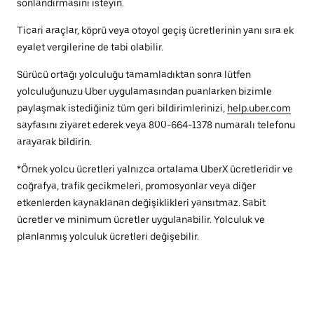
sonlandırmasını isteyin.
Ticari araçlar, köprü veya otoyol geçiş ücretlerinin yanı sıra ek
eyalet vergilerine de tabi olabilir.
Sürücü ortağı yolculuğu tamamladıktan sonra lütfen
yolculuğunuzu Uber uygulamasından puanlarken bizimle
paylaşmak istediğiniz tüm geri bildirimlerinizi,
help.uber.com
sayfasını ziyaret ederek veya 800-664-1378 numaralı telefonu
arayarak bildirin.
*Örnek yolcu ücretleri yalnızca ortalama UberX ücretleridir ve
coğrafya, trafik gecikmeleri, promosyonlar veya diğer
etkenlerden kaynaklanan değişiklikleri yansıtmaz. Sabit
ücretler ve minimum ücretler uygulanabilir. Yolculuk ve
planlanmış yolculuk ücretleri değişebilir.