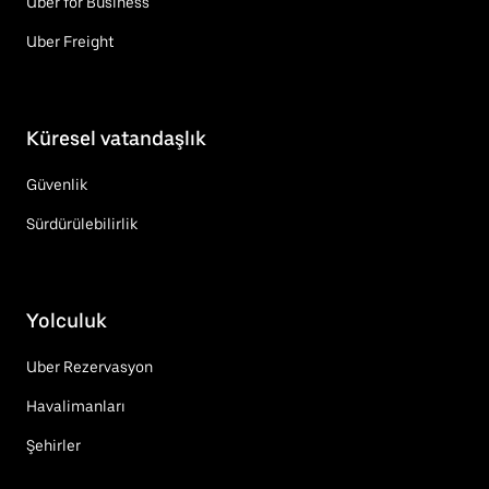
Uber for Business
Uber Freight
Küresel vatandaşlık
Güvenlik
Sürdürülebilirlik
Yolculuk
Uber Rezervasyon
Havalimanları
Şehirler