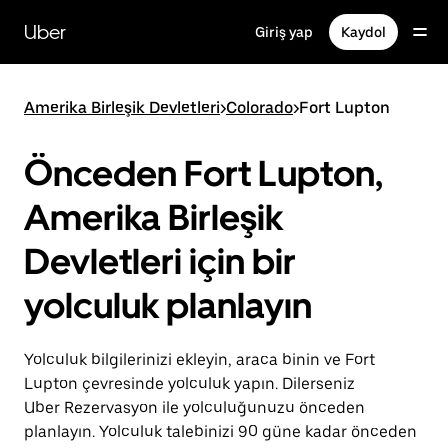
Ana
içeriğe
Uber
Giriş yap
Kaydol
gidin
Amerika Birleşik Devletleri
>
Colorado
>
Fort Lupton
Önceden Fort Lupton,
Amerika Birleşik
Devletleri için bir
yolculuk planlayın
Yolculuk bilgilerinizi ekleyin, araca binin ve Fort
Lupton çevresinde yolculuk yapın. Dilerseniz
Uber Rezervasyon ile yolculuğunuzu önceden
planlayın. Yolculuk talebinizi 90 güne kadar önceden