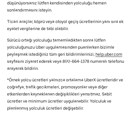
düşünüyorsanız lütfen kendisinden yolculuğu hemen
sonlandırmasını isteyin.
Ticari araçlar, köprü veya otoyol geçiş ücretlerinin yanı sıra ek
eyalet vergilerine de tabi olabilir.
Sürücü ortağı yolculuğu tamamladıktan sonra lütfen
yolculuğunuzu Uber uygulamasından puanlarken bizimle
paylaşmak istediğiniz tüm geri bildirimlerinizi,
help.uber.com
sayfasını ziyaret ederek veya 800-664-1378 numaralı telefonu
arayarak bildirin.
*Örnek yolcu ücretleri yalnızca ortalama UberX ücretleridir ve
coğrafya, trafik gecikmeleri, promosyonlar veya diğer
etkenlerden kaynaklanan değişiklikleri yansıtmaz. Sabit
ücretler ve minimum ücretler uygulanabilir. Yolculuk ve
planlanmış yolculuk ücretleri değişebilir.