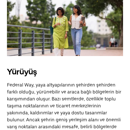
için
escape
tuşuna
basın.
Yürüyüş
Federal Way, yaya altyapılarının şehirden şehirden
farklı olduğu, yürünebilir ve araca bağlı bölgelerin bir
karışımından oluşur. Bazı semtlerde, özellikle toplu
taşıma noktalarının ve ticaret merkezlerinin
yakınında, kaldırımlar ve yaya dostu tasarımlar
bulunur. Ancak şehrin geniş yerleşim alanı ve önemli
varış noktaları arasındaki mesafe, belirli bölgelerde