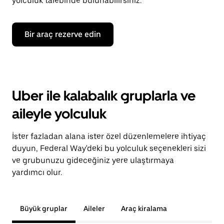
yolculuk talebinde bulunabilirsiniz.
Bir araç rezerve edin
Uber ile kalabalık gruplarla ve
aileyle yolculuk
İster fazladan alana ister özel düzenlemelere ihtiyaç
duyun, Federal Way'deki bu yolculuk seçenekleri sizi
ve grubunuzu gideceğiniz yere ulaştırmaya
yardımcı olur.
Büyük gruplar
Aileler
Araç kiralama