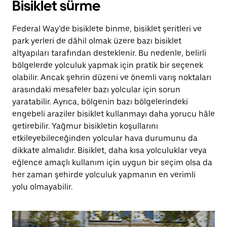
Bisiklet sürme
Federal Way’de bisiklete binme, bisiklet şeritleri ve
park yerleri de dâhil olmak üzere bazı bisiklet
altyapıları tarafından desteklenir. Bu nedenle, belirli
bölgelerde yolculuk yapmak için pratik bir seçenek
olabilir. Ancak şehrin düzeni ve önemli varış noktaları
arasındaki mesafeler bazı yolcular için sorun
yaratabilir. Ayrıca, bölgenin bazı bölgelerindeki
engebeli araziler bisiklet kullanmayı daha yorucu hâle
getirebilir. Yağmur bisikletin koşullarını
etkileyebileceğinden yolcular hava durumunu da
dikkate almalıdır. Bisiklet, daha kısa yolculuklar veya
eğlence amaçlı kullanım için uygun bir seçim olsa da
her zaman şehirde yolculuk yapmanın en verimli
yolu olmayabilir.