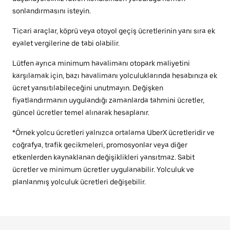
sonlandırmasını isteyin.
Ticari araçlar, köprü veya otoyol geçiş ücretlerinin yanı sıra ek
eyalet vergilerine de tabi olabilir.
Lütfen ayrıca minimum havalimanı otopark maliyetini
karşılamak için, bazı havalimanı yolculuklarında hesabınıza ek
ücret yansıtılabileceğini unutmayın. Değişken
fiyatlandırmanın uygulandığı zamanlarda tahmini ücretler,
güncel ücretler temel alınarak hesaplanır.
*Örnek yolcu ücretleri yalnızca ortalama UberX ücretleridir ve
coğrafya, trafik gecikmeleri, promosyonlar veya diğer
etkenlerden kaynaklanan değişiklikleri yansıtmaz. Sabit
ücretler ve minimum ücretler uygulanabilir. Yolculuk ve
planlanmış yolculuk ücretleri değişebilir.