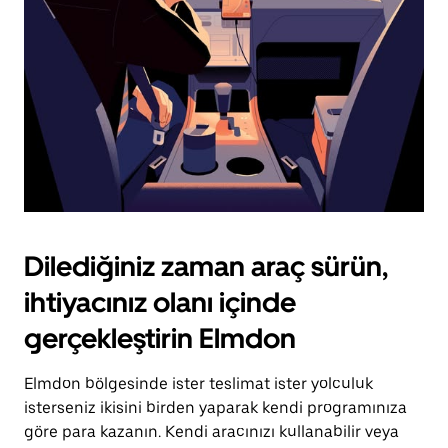
tuşuna
basın.
Dilediğiniz zaman araç sürün,
ihtiyacınız olanı içinde
gerçekleştirin Elmdon
Elmdon bölgesinde ister teslimat ister yolculuk
isterseniz ikisini birden yaparak kendi programınıza
göre para kazanın. Kendi aracınızı kullanabilir veya