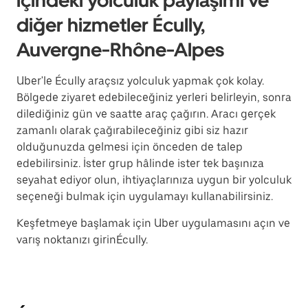
içindeki yolculuk paylaşımı ve
diğer hizmetler Écully,
Auvergne-Rhône-Alpes
Uber'le Écully araçsız yolculuk yapmak çok kolay.
Bölgede ziyaret edebileceğiniz yerleri belirleyin, sonra
dilediğiniz gün ve saatte araç çağırın. Aracı gerçek
zamanlı olarak çağırabileceğiniz gibi siz hazır
olduğunuzda gelmesi için önceden de talep
edebilirsiniz. İster grup hâlinde ister tek başınıza
seyahat ediyor olun, ihtiyaçlarınıza uygun bir yolculuk
seçeneği bulmak için uygulamayı kullanabilirsiniz.
Keşfetmeye başlamak için Uber uygulamasını açın ve
varış noktanızı girinÉcully.