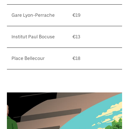
Gare Lyon-Perrache
€19
Institut Paul Bocuse
€13
Place Bellecour
€18