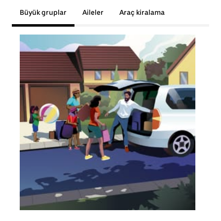
Büyük gruplar
Aileler
Araç kiralama