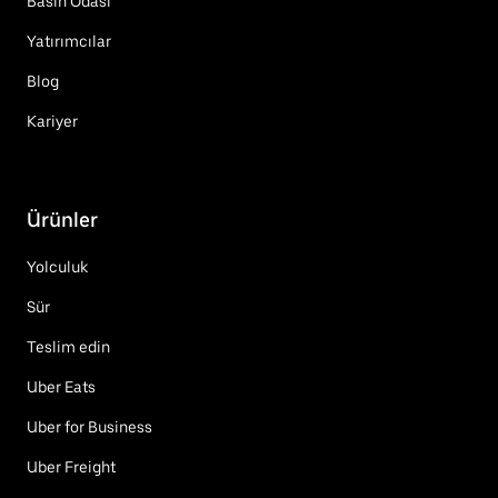
Basın Odası
Yatırımcılar
Blog
Kariyer
Ürünler
Yolculuk
Sür
Teslim edin
Uber Eats
Uber for Business
Uber Freight