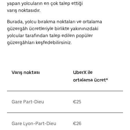
basın.
yapan yolcuların en çok talep ettiği
varış noktasıdır.
Burada, yolcu bırakma noktaları ve ortalama
güzergâh ücretleriyle birlikte yakınınızdaki
yolcular tarafından talep edilen popüler
güzergâhları keşfedebilirsiniz.
Varış noktası
UberX ile
ortalama ücret*
Gare Part-Dieu
€25
Gare Lyon-Part-Dieu
€26