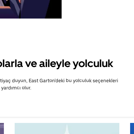
larla ve aileyle yolculuk
htiyaç duyun, East Garton'deki bu yolculuk seçenekleri
yardımcı olur.