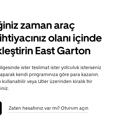
ğiniz zaman araç
ihtiyacınız olanı içinde
leştirin East Garton
lgesinde ister teslimat ister yolculuk isterseniz
 yaparak kendi programınıza göre para kazanın.
 kullanabilir veya Uber üzerinden kiralık bir
iniz.
Zaten hesabınız var mı? Oturum açın