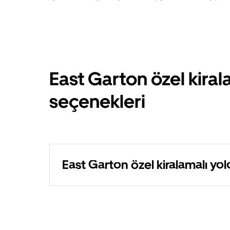
East Garton özel kira
seçenekleri
East Garton özel kiralamalı yol