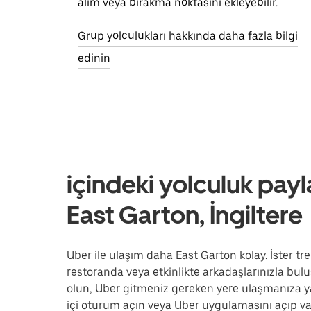
alım veya bırakma noktasını ekleyebilir.
Grup yolculukları hakkında daha fazla bilgi
edinin
içindeki yolculuk payl
East Garton, İngiltere
Uber ile ulaşım daha East Garton kolay. İster tre
restoranda veya etkinlikte arkadaşlarınızla buluş
olun, Uber gitmeniz gereken yere ulaşmanıza y
içi oturum açın veya Uber uygulamasını açıp var