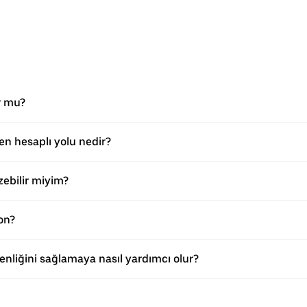
r mu?
n hesaplı yolu nedir?
ebilir miyim?
on?
enliğini sağlamaya nasıl yardımcı olur?