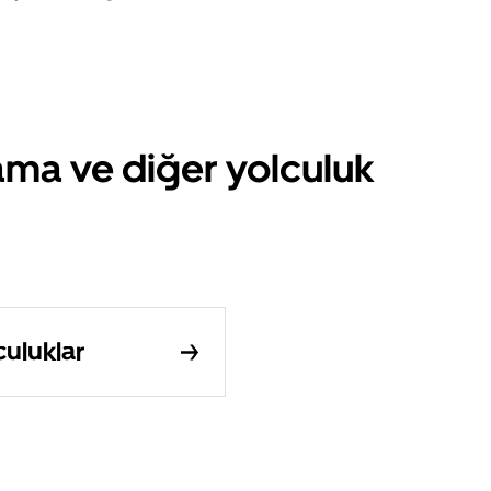
lama ve diğer yolculuk
culuklar