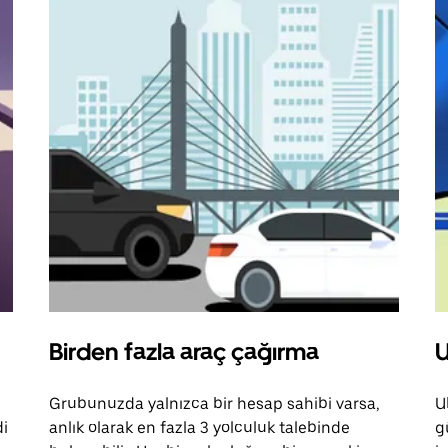
Birden fazla araç çağırma
U
Grubunuzda yalnızca bir hesap sahibi varsa,
U
di
anlık olarak en fazla 3 yolculuk talebinde
g