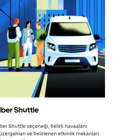
ber Shuttle
ber Shuttle seçeneği, belirli havaalanı
üzergahları ve belirlenen etkinlik mekanları