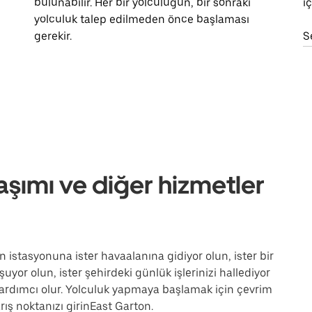
bulunabilir. Her bir yolculuğun, bir sonraki
i
yolculuk talep edilmeden önce başlaması
gerekir.
S
aşımı ve diğer hizmetler
n istasyonuna ister havaalanına gidiyor olun, ister bir
uyor olun, ister şehirdeki günlük işlerinizi hallediyor
ardımcı olur. Yolculuk yapmaya başlamak için çevrim
ış noktanızı girinEast Garton.