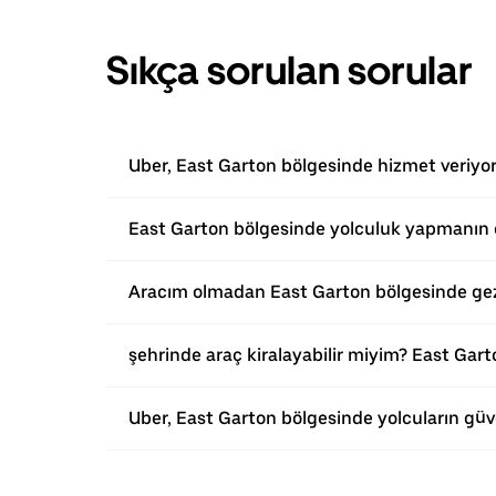
Sıkça sorulan sorular
Uber, East Garton bölgesinde hizmet veriyo
East Garton bölgesinde yolculuk yapmanın e
Aracım olmadan East Garton bölgesinde gez
şehrinde araç kiralayabilir miyim? East Gart
Uber, East Garton bölgesinde yolcuların güv