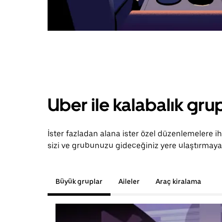
Uber ile kalabalık grup
İster fazladan alana ister özel düzenlemelere i
sizi ve grubunuzu gideceğiniz yere ulaştırmaya 
Büyük gruplar
Aileler
Araç kiralama