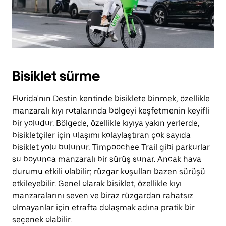
Bisiklet sürme
Florida'nın Destin kentinde bisiklete binmek, özellikle
manzaralı kıyı rotalarında bölgeyi keşfetmenin keyifli
bir yoludur. Bölgede, özellikle kıyıya yakın yerlerde,
bisikletçiler için ulaşımı kolaylaştıran çok sayıda
bisiklet yolu bulunur. Timpoochee Trail gibi parkurlar
su boyunca manzaralı bir sürüş sunar. Ancak hava
durumu etkili olabilir; rüzgar koşulları bazen sürüşü
etkileyebilir. Genel olarak bisiklet, özellikle kıyı
manzaralarını seven ve biraz rüzgardan rahatsız
olmayanlar için etrafta dolaşmak adına pratik bir
seçenek olabilir.