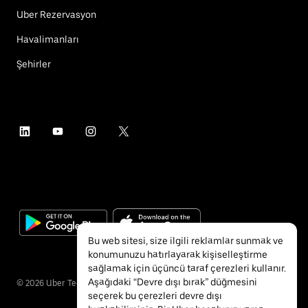
Uber Rezervasyon
Havalimanları
Şehirler
Bu web sitesi, size ilgili reklamlar sunmak ve
konumunuzu hatırlayarak kişiselleştirme
sağlamak için üçüncü taraf çerezleri kullanır.
Aşağıdaki “Devre dışı bırak” düğmesini
©
2026
Uber Technologies Inc.
seçerek bu çerezleri devre dışı