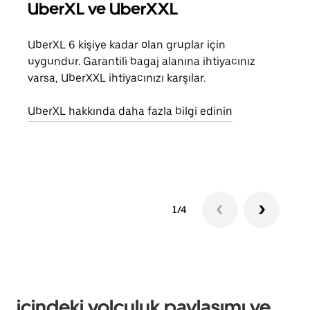
UberXL ve UberXXL
Gru
UberXL 6 kişiye kadar olan gruplar için
Arkad
uygundur. Garantili bagaj alanına ihtiyacınız
yolc
varsa, UberXXL ihtiyacınızı karşılar.
alım 
UberXL hakkında daha fazla bilgi edinin
Grup
edin
1/4
içindeki yolculuk paylaşımı ve