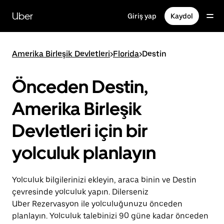
Ana
içeriğe
Uber
Giriş yap
Kaydol
gidin
Amerika Birleşik Devletleri
>
Florida
>
Destin
Önceden Destin,
Amerika Birleşik
Devletleri için bir
yolculuk planlayın
Yolculuk bilgilerinizi ekleyin, araca binin ve Destin
çevresinde yolculuk yapın. Dilerseniz
Uber Rezervasyon ile yolculuğunuzu önceden
planlayın. Yolculuk talebinizi 90 güne kadar önceden