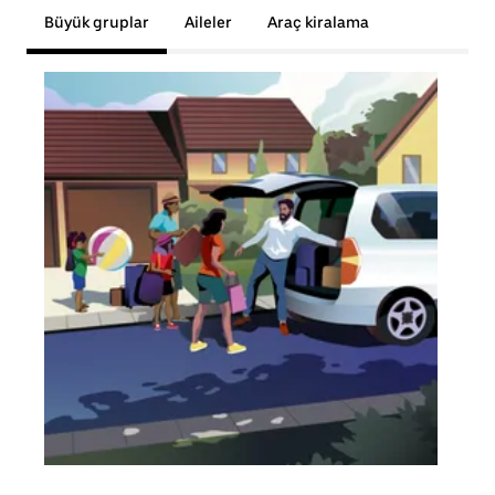
Büyük gruplar
Aileler
Araç kiralama