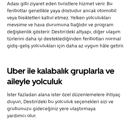
Adası gibi ziyaret eden turistlere hizmet verir. Bu
feribotlar genellikle yaya dostudur ancak otomobil
veya bisikletleri kabul etmez. Yelken yolculukları
mevsime ve hava durumuna bağlıdır ve program
değişkenlik gösterir. Destin’deki altyapı, diğer ulaşım
türlerini daha iyi desteklediğinden feribotları normal
gidiş-geliş yolculukları için daha az uygun hâle getirir.
Uber ile kalabalık gruplarla ve
aileyle yolculuk
İster fazladan alana ister özel düzenlemelere ihtiyaç
duyun, Destin'deki bu yolculuk seçenekleri sizi ve
grubunuzu gideceğiniz yere ulaştırmaya
yardımcı olur.