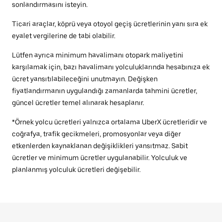
sonlandırmasını isteyin.
Ticari araçlar, köprü veya otoyol geçiş ücretlerinin yanı sıra ek
eyalet vergilerine de tabi olabilir.
Lütfen ayrıca minimum havalimanı otopark maliyetini
karşılamak için, bazı havalimanı yolculuklarında hesabınıza ek
ücret yansıtılabileceğini unutmayın. Değişken
fiyatlandırmanın uygulandığı zamanlarda tahmini ücretler,
güncel ücretler temel alınarak hesaplanır.
*Örnek yolcu ücretleri yalnızca ortalama UberX ücretleridir ve
coğrafya, trafik gecikmeleri, promosyonlar veya diğer
etkenlerden kaynaklanan değişiklikleri yansıtmaz. Sabit
ücretler ve minimum ücretler uygulanabilir. Yolculuk ve
planlanmış yolculuk ücretleri değişebilir.