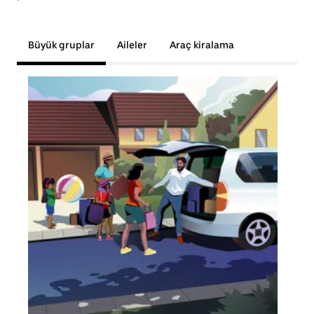
Büyük gruplar
Aileler
Araç kiralama