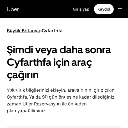
Ana
içeriğe
Uber
Giriş yap
Kaydol
gidin
Büyük Britanya
>
Cyfarthfa
Şimdi veya daha sonra
Cyfarthfa için araç
çağırın
Yolculuk bilgilerinizi ekleyin, araca binin, girip çıkın
Cyfarthfa. Ya da 90 gün öncesine kadar dilediğiniz
zaman Uber Rezervasyon ile önceden
plan yapabilirsiniz.