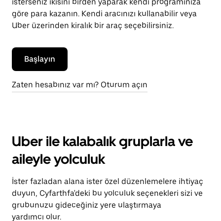
isterseniz ikisini birden yaparak kendi programınıza
göre para kazanın. Kendi aracınızı kullanabilir veya
Uber üzerinden kiralık bir araç seçebilirsiniz.
Başlayın
Zaten hesabınız var mı? Oturum açın
Uber ile kalabalık gruplarla ve
aileyle yolculuk
İster fazladan alana ister özel düzenlemelere ihtiyaç
duyun, Cyfarthfa'deki bu yolculuk seçenekleri sizi ve
grubunuzu gideceğiniz yere ulaştırmaya
yardımcı olur.