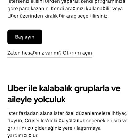
isterseniz ikisini birden yaparak kendi programınıza
göre para kazanın. Kendi aracınızı kullanabilir veya
Uber üzerinden kiralık bir araç seçebilirsiniz.
Başlayın
Zaten hesabınız var mı? Oturum açın
Uber ile kalabalık gruplarla ve
aileyle yolculuk
İster fazladan alana ister özel düzenlemelere ihtiyaç
duyun, Cruseilles'deki bu yolculuk seçenekleri sizi ve
grubunuzu gideceğiniz yere ulaştırmaya
yardımcı olur.