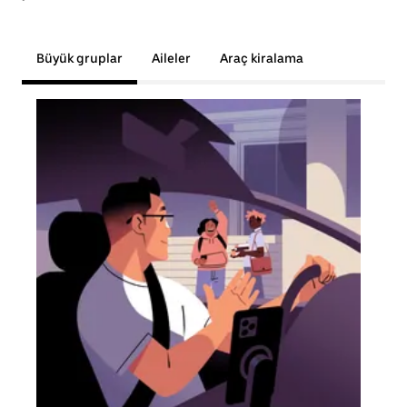
Büyük gruplar
Aileler
Araç kiralama