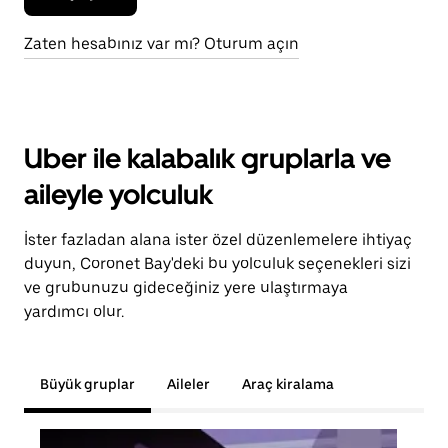
Zaten hesabınız var mı? Oturum açın
Uber ile kalabalık gruplarla ve
aileyle yolculuk
İster fazladan alana ister özel düzenlemelere ihtiyaç
duyun, Coronet Bay'deki bu yolculuk seçenekleri sizi
ve grubunuzu gideceğiniz yere ulaştırmaya
yardımcı olur.
Büyük gruplar
Aileler
Araç kiralama