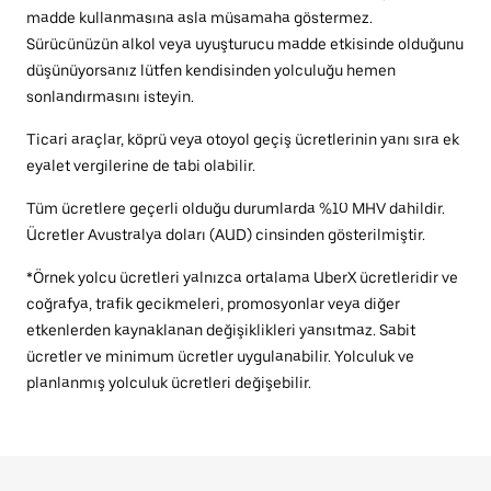
madde kullanmasına asla müsamaha göstermez.
Sürücünüzün alkol veya uyuşturucu madde etkisinde olduğunu
düşünüyorsanız lütfen kendisinden yolculuğu hemen
sonlandırmasını isteyin.
Ticari araçlar, köprü veya otoyol geçiş ücretlerinin yanı sıra ek
eyalet vergilerine de tabi olabilir.
Tüm ücretlere geçerli olduğu durumlarda %10 MHV dahildir.
Ücretler Avustralya doları (AUD) cinsinden gösterilmiştir.
*Örnek yolcu ücretleri yalnızca ortalama UberX ücretleridir ve
coğrafya, trafik gecikmeleri, promosyonlar veya diğer
etkenlerden kaynaklanan değişiklikleri yansıtmaz. Sabit
ücretler ve minimum ücretler uygulanabilir. Yolculuk ve
planlanmış yolculuk ücretleri değişebilir.