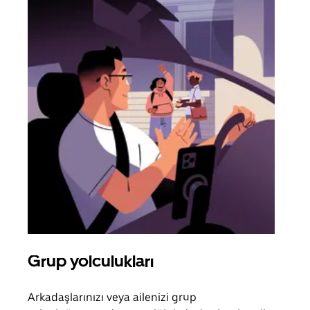
Grup yolculukları
Bir
Arkadaşlarınızı veya ailenizi grup
Grub