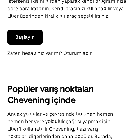
isterseniz ikisini birden yaparak kendi programınıza
göre para kazanın. Kendi aracınızı kullanabilir veya
Uber üzerinden kiralık bir araç seçebilirsiniz.
Başlayın
Zaten hesabınız var mı? Oturum açın
Popüler varış noktaları
Chevening içinde
Ancak yolcular ve çevresinde bulunan hemen
hemen her yere yolculuk çağrısı yapmak için
Uber’i kullanabilir Chevening, bazı varış
noktaları diğerlerinden daha popüler. Burada,