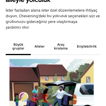
İster fazladan alana ister özel düzenlemelere ihtiyaç
duyun, Chevening'deki bu yolculuk seçenekleri sizi ve
grubunuzu gideceğiniz yere ulaştırmaya
yardımcı olur.
Büyük
Araç
Aileler
Erişilebilirlik
gruplar
kiralama