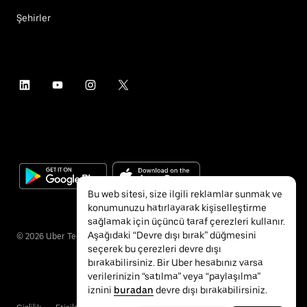
Şehirler
Bu web sitesi, size ilgili reklamlar sunmak ve
konumunuzu hatırlayarak kişiselleştirme
sağlamak için üçüncü taraf çerezleri kullanır.
Aşağıdaki “Devre dışı bırak” düğmesini
©
2026
Uber Technologies Inc.
seçerek bu çerezleri devre dışı
bırakabilirsiniz. Bir Uber hesabınız varsa
verilerinizin “satılma” veya “paylaşılma”
iznini
buradan
devre dışı bırakabilirsiniz.