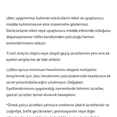
Uber, uygulamayı kullanan sürücülerin alkol ve uyuşturucu
madde kullanmasına asla müsamaha göstermez.
Sürücünüzün alkol veya uyuşturucu madde etkisinde olduğunu
düşünüyorsanız lütfen kendisinden yolculuğu hemen
sonlandırmasını isteyin.
Ticari araçlar, köprü veya otoyol geçiş ücretlerinin yanı sıra ek
eyalet vergilerine de tabi olabilir.
Lütfen ayrıca minimum havalimanı otopark maliyetini
karşılamak için, bazı havalimanı yolculuklarında hesabınıza ek
ücret yansıtılabileceğini unutmayın. Değişken
fiyatlandırmanın uygulandığı zamanlarda tahmini ücretler,
güncel ücretler temel alınarak hesaplanır.
*Örnek yolcu ücretleri yalnızca ortalama UberX ücretleridir ve
coğrafya, trafik gecikmeleri, promosyonlar veya diğer