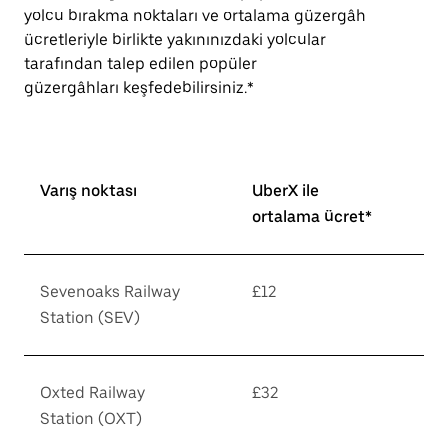
yolcu bırakma noktaları ve ortalama güzergâh
ücretleriyle birlikte yakınınızdaki yolcular
tarafından talep edilen popüler
güzergâhları keşfedebilirsiniz.*
Varış noktası
UberX ile
ortalama ücret*
Sevenoaks Railway
£12
Station (SEV)
Oxted Railway
£32
Station (OXT)