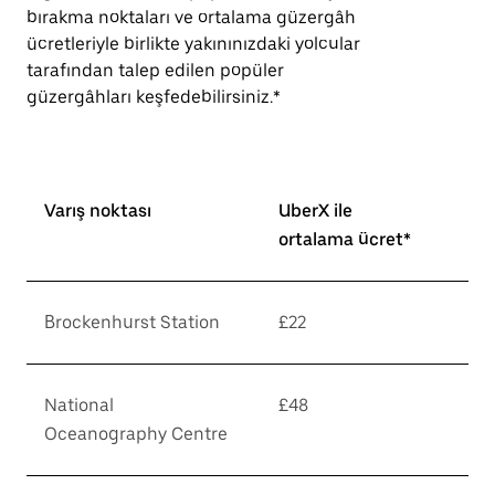
bırakma noktaları ve ortalama güzergâh
ücretleriyle birlikte yakınınızdaki yolcular
tarafından talep edilen popüler
güzergâhları keşfedebilirsiniz.*
Varış noktası
UberX ile
ortalama ücret*
Brockenhurst Station
£22
National
£48
Oceanography Centre