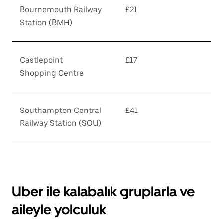
Bournemouth Railway
£21
Station (BMH)
Castlepoint
£17
Shopping Centre
Southampton Central
£41
Railway Station (SOU)
Uber ile kalabalık gruplarla ve
aileyle yolculuk