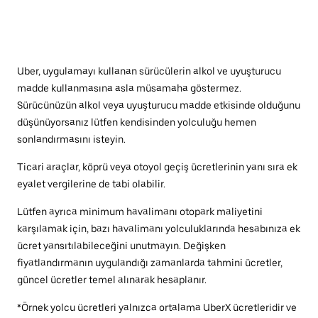
Uber, uygulamayı kullanan sürücülerin alkol ve uyuşturucu
madde kullanmasına asla müsamaha göstermez.
Sürücünüzün alkol veya uyuşturucu madde etkisinde olduğunu
düşünüyorsanız lütfen kendisinden yolculuğu hemen
sonlandırmasını isteyin.
Ticari araçlar, köprü veya otoyol geçiş ücretlerinin yanı sıra ek
eyalet vergilerine de tabi olabilir.
Lütfen ayrıca minimum havalimanı otopark maliyetini
karşılamak için, bazı havalimanı yolculuklarında hesabınıza ek
ücret yansıtılabileceğini unutmayın. Değişken
fiyatlandırmanın uygulandığı zamanlarda tahmini ücretler,
güncel ücretler temel alınarak hesaplanır.
*Örnek yolcu ücretleri yalnızca ortalama UberX ücretleridir ve