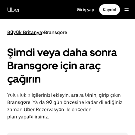
Ana
içeriğe
Uber
Giriş yap
Kaydol
gidin
Büyük Britanya
>
Bransgore
Şimdi veya daha sonra
Bransgore için araç
çağırın
Yolculuk bilgilerinizi ekleyin, araca binin, girip çıkın
Bransgore. Ya da 90 gün öncesine kadar dilediğiniz
zaman Uber Rezervasyon ile önceden
plan yapabilirsiniz.