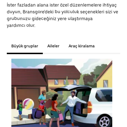
İster fazladan alana ister özel düzenlemelere ihtiyaç
duyun, Bransgore'deki bu yolculuk seçenekleri sizi ve
grubunuzu gideceğiniz yere ulaştırmaya
yardımcı olur.
Büyük gruplar
Aileler
Araç kiralama