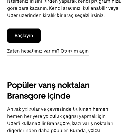
isterseniz ikisini birden yaparak kendi programınıza
göre para kazanın. Kendi aracınızı kullanabilir veya
Uber üzerinden kiralık bir araç seçebilirsiniz.
Başlayın
Zaten hesabınız var mı? Oturum açın
Popüler varış noktaları
Bransgore içinde
Ancak yolcular ve çevresinde bulunan hemen
hemen her yere yolculuk çağrısı yapmak için
Uber’i kullanabilir Bransgore, bazı varış noktaları
diğerlerinden daha popüler. Burada, yolcu