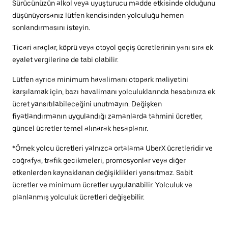
Sürücünüzün alkol veya uyuşturucu madde etkisinde olduğunu
düşünüyorsanız lütfen kendisinden yolculuğu hemen
sonlandırmasını isteyin.
Ticari araçlar, köprü veya otoyol geçiş ücretlerinin yanı sıra ek
eyalet vergilerine de tabi olabilir.
Lütfen ayrıca minimum havalimanı otopark maliyetini
karşılamak için, bazı havalimanı yolculuklarında hesabınıza ek
ücret yansıtılabileceğini unutmayın. Değişken
fiyatlandırmanın uygulandığı zamanlarda tahmini ücretler,
güncel ücretler temel alınarak hesaplanır.
*Örnek yolcu ücretleri yalnızca ortalama UberX ücretleridir ve
coğrafya, trafik gecikmeleri, promosyonlar veya diğer
etkenlerden kaynaklanan değişiklikleri yansıtmaz. Sabit
ücretler ve minimum ücretler uygulanabilir. Yolculuk ve
planlanmış yolculuk ücretleri değişebilir.