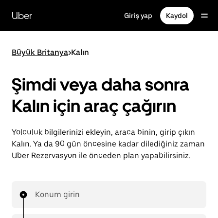
Ana
içeriğe
Uber
Giriş yap
Kaydol
gidin
Büyük Britanya
>
Kalın
Şimdi veya daha sonra
Kalın için araç çağırın
Yolculuk bilgilerinizi ekleyin, araca binin, girip çıkın
Kalın. Ya da 90 gün öncesine kadar dilediğiniz zaman
Uber Rezervasyon ile önceden plan yapabilirsiniz.
Konum girin