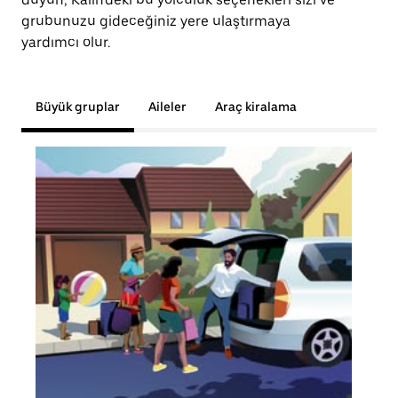
grubunuzu gideceğiniz yere ulaştırmaya
yardımcı olur.
Büyük gruplar
Aileler
Araç kiralama