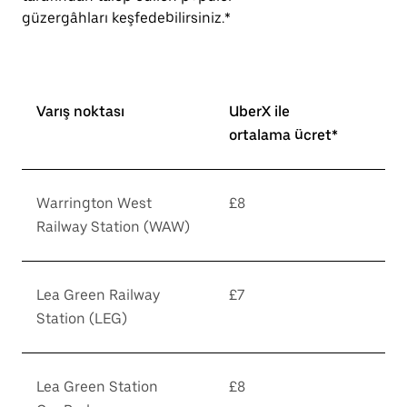
güzergâhları keşfedebilirsiniz.*
Varış noktası
UberX ile
ortalama ücret*
Warrington West
£8
Railway Station (WAW)
Lea Green Railway
£7
Station (LEG)
Lea Green Station
£8