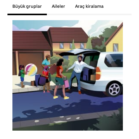
Büyük gruplar
Aileler
Araç kiralama