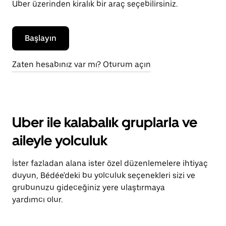
Uber üzerinden kiralık bir araç seçebilirsiniz.
Başlayın
Zaten hesabınız var mı? Oturum açın
Uber ile kalabalık gruplarla ve
aileyle yolculuk
İster fazladan alana ister özel düzenlemelere ihtiyaç
duyun, Bédée'deki bu yolculuk seçenekleri sizi ve
grubunuzu gideceğiniz yere ulaştırmaya
yardımcı olur.