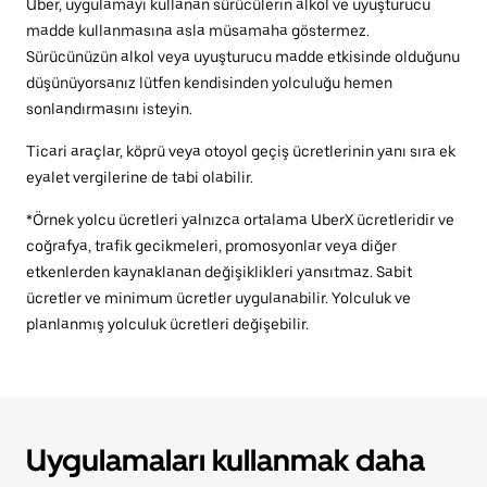
Uber, uygulamayı kullanan sürücülerin alkol ve uyuşturucu
madde kullanmasına asla müsamaha göstermez.
Sürücünüzün alkol veya uyuşturucu madde etkisinde olduğunu
düşünüyorsanız lütfen kendisinden yolculuğu hemen
sonlandırmasını isteyin.
Ticari araçlar, köprü veya otoyol geçiş ücretlerinin yanı sıra ek
eyalet vergilerine de tabi olabilir.
*Örnek yolcu ücretleri yalnızca ortalama UberX ücretleridir ve
coğrafya, trafik gecikmeleri, promosyonlar veya diğer
etkenlerden kaynaklanan değişiklikleri yansıtmaz. Sabit
ücretler ve minimum ücretler uygulanabilir. Yolculuk ve
planlanmış yolculuk ücretleri değişebilir.
Uygulamaları kullanmak daha