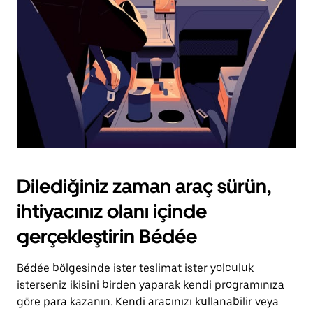
tuşuna
basın.
Dilediğiniz zaman araç sürün,
ihtiyacınız olanı içinde
gerçekleştirin Bédée
Bédée bölgesinde ister teslimat ister yolculuk
isterseniz ikisini birden yaparak kendi programınıza
göre para kazanın. Kendi aracınızı kullanabilir veya