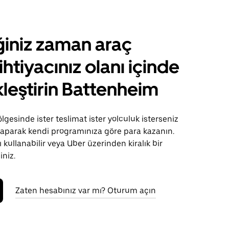
ğiniz zaman araç
ihtiyacınız olanı içinde
leştirin Battenheim
gesinde ister teslimat ister yolculuk isterseniz
 yaparak kendi programınıza göre para kazanın.
 kullanabilir veya Uber üzerinden kiralık bir
iniz.
Zaten hesabınız var mı? Oturum açın