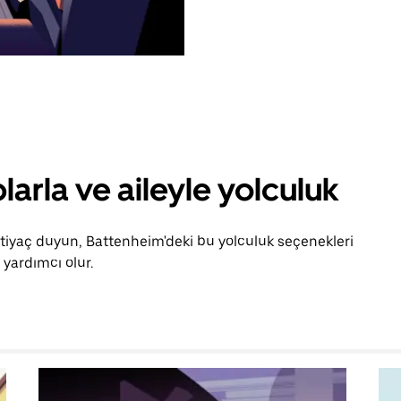
larla ve aileyle yolculuk
htiyaç duyun, Battenheim'deki bu yolculuk seçenekleri
yardımcı olur.