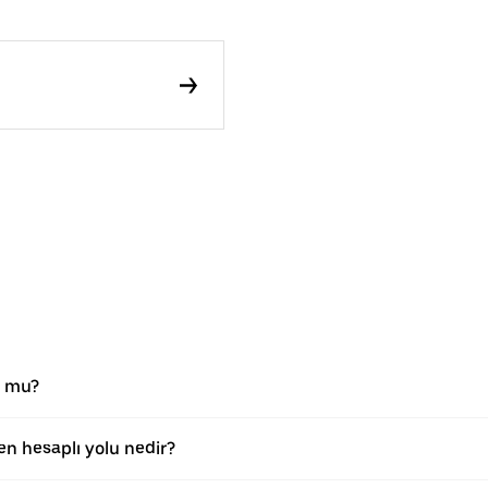
r mu?
n hesaplı yolu nedir?