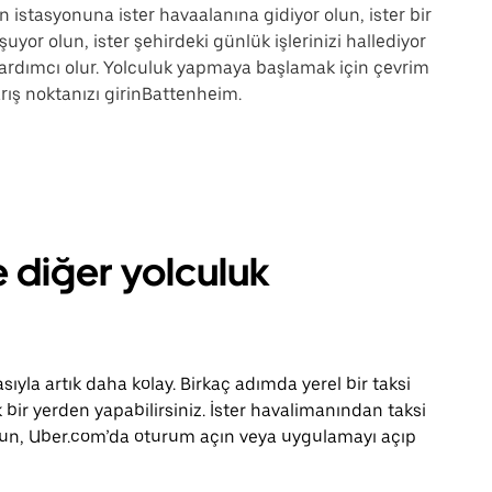
n istasyonuna ister havaalanına gidiyor olun, ister bir
uyor olun, ister şehirdeki günlük işlerinizi hallediyor
ardımcı olur. Yolculuk yapmaya başlamak için çevrim
rış noktanızı girinBattenheim.
e diğer yolculuk
la artık daha kolay. Birkaç adımda yerel bir taksi
bir yerden yapabilirsiniz. İster havalimanından taksi
r olun, Uber.com’da oturum açın veya uygulamayı açıp