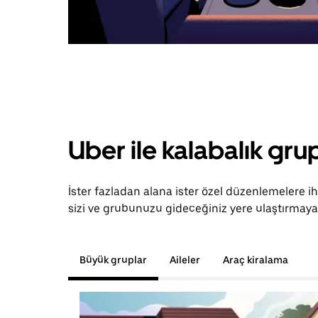
Uber ile kalabalık grup
İster fazladan alana ister özel düzenlemelere i
sizi ve grubunuzu gideceğiniz yere ulaştırmaya 
Büyük gruplar
Aileler
Araç kiralama