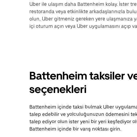
Uber ile ulaşım daha Battenheim kolay. İster tre
restoranda veya etkinlikte arkadaşlarınızla buluş
olun, Uber gitmeniz gereken yere ulaşmanıza y
içi oturum açın veya Uber uygulamasını açıp va
Battenheim taksiler v
seçenekleri
Battenheim içinde taksi bulmak Uber uygulamasıy
talep edebilir ve yolculuğunuzun ödemesini tek 
talep ediyor olun ister yeni bir yeri keşfediyo
Battenheim içinde bir varış noktası girin.