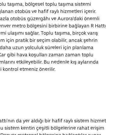
plu taşıma, bölgesel toplu taşıma sistemi
anan otobüs ve hafif raylı hizmetleri içerir.
fazla otobüs güzergâhı ve Aurora’daki önemli
enver metro bölgesini birbirine bağlayan R Hattı
temi ulaşımı sağlar. Toplu taşıma, birçok varış
m için pratik bir seçim olabilir, ancak şehrin
 daha uzun yolculuk süreleri için planlama
. Kar gibi hava koşulları zaman zaman toplu
larını etkileyebilir. Bu nedenle kış aylarında
 kontrol etmeniz önerilir.
ttı'nın da yer aldığı bir hafif raylı sistem hizmet
u sistem kentin çeşitli bölgelerine rahat erişim