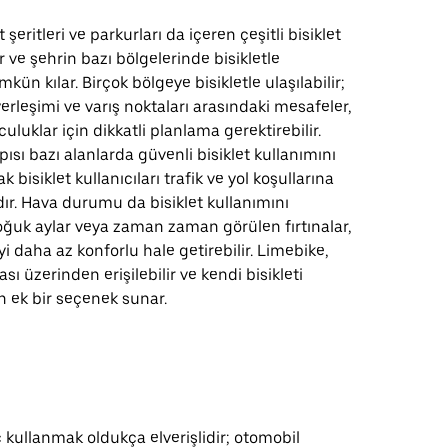
 şeritleri ve parkurları da içeren çeşitli bisiklet
r ve şehrin bazı bölgelerinde bisikletle
ün kılar. Birçok bölgeye bisikletle ulaşılabilir;
erleşimi ve varış noktaları arasındaki mesafeler,
luklar için dikkatli planlama gerektirebilir.
pısı bazı alanlarda güvenli bisiklet kullanımını
k bisiklet kullanıcıları trafik ve yol koşullarına
ıdır. Hava durumu da bisiklet kullanımını
 soğuk aylar veya zaman zaman görülen fırtınalar,
yi daha az konforlu hale getirebilir. Limebike,
ı üzerinden erişilebilir ve kendi bisikleti
n ek bir seçenek sunar.
 kullanmak oldukça elverişlidir; otomobil