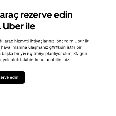
 araç rezerve edin
 Uber ile
e araç hizmeti ihtiyaçlarınızı önceden Uber ile
er havalimanına ulaşmanız gereksin ister bir
 başka bir yere gitmeyi planlıyor olun, 30 gün
 yolculuk talebinde bulunabilirsiniz.
zerve edin