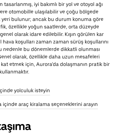
in tasarlanmış, iyi bakımlı bir yol ve otoyol ağı
 yere otomobille ulaşılabilir ve çoğu bölgede
rk yeri bulunur; ancak bu durum konuma göre
afik, özellikle yoğun saatlerde, orta düzeyde
 genel olarak idare edilebilir. Kışın görülen kar
l hava koşulları zaman zaman sürüş koşullarını
 bu nedenle bu dönemlerde dikkatli olunması
 Genel olarak, özellikle daha uzun mesafeleri
e kat etmek için, Aurora’da dolaşmanın pratik bir
kullanmaktır.
çinde yolculuk isteyin
a içinde araç kiralama seçeneklerini arayın
taşıma