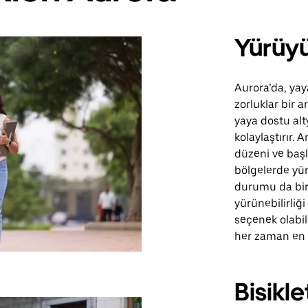
Yürüy
Aurora’da, yay
zorluklar bir 
yaya dostu alt
kolaylaştırır.
düzeni ve başl
bölgelerde yür
durumu da bir 
yürünebilirliği 
seçenek olabil
her zaman en v
Bisikl