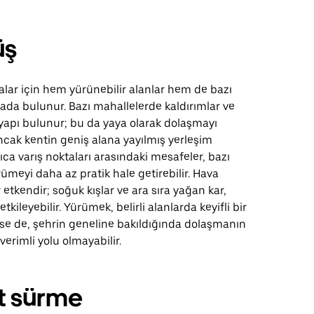
üş
alar için hem yürünebilir alanlar hem de bazı
arada bulunur. Bazı mahallelerde kaldırımlar ve
yapı bulunur; bu da yaya olarak dolaşmayı
 Ancak kentin geniş alana yayılmış yerleşim
ıca varış noktaları arasındaki mesafeler, bazı
ümeyi daha az pratik hale getirebilir. Hava
etkendir; soğuk kışlar ve ara sıra yağan kar,
etkileyebilir. Yürümek, belirli alanlarda keyifli bir
se de, şehrin geneline bakıldığında dolaşmanın
erimli yolu olmayabilir.
et sürme