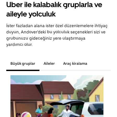
Uber ile kalabalık gruplarla ve
aileyle yolculuk
İster fazladan alana ister özel düzenlemelere ihtiyaç
duyun, Andover'deki bu yolculuk seçenekleri sizi ve
grubunuzu gideceğiniz yere ulaştırmaya
yardımcı olur.
Büyük gruplar
Aileler
Araç kiralama