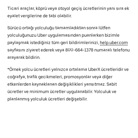
Ticari araçlar, köprü veya otoyol geçiş ücretlerinin yanı sıra ek
eyalet vergilerine de tabi olabilir.
Sürücü ortağı yolculuğu tamamladıktan sonra lütfen
yolculuğunuzu Uber uygulamasından puanlarken bizimle
paylaşmak istediğiniz tüm geri bildirimlerinizi,
help.uber.com
sayfasını ziyaret ederek veya 800-664-1378 numaralı telefonu
arayarak bildirin.
*Örnek yolcu ücretleri yalnızca ortalama UberX ücretleridir ve
coğrafya, trafik gecikmeleri, promosyonlar veya diğer
etkenlerden kaynaklanan değişiklikleri yansıtmaz. Sabit
ücretler ve minimum ücretler uygulanabilir. Yolculuk ve
planlanmış yolculuk ücretleri değişebilir.