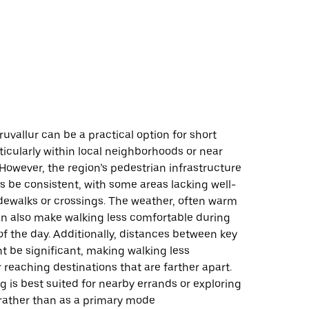
క
ruvallur can be a practical option for short
ticularly within local neighborhoods or near
 However, the region’s pedestrian infrastructure
 be consistent, with some areas lacking well-
dewalks or crossings. The weather, often warm
n also make walking less comfortable during
of the day. Additionally, distances between key
t be significant, making walking less
 reaching destinations that are farther apart.
ng is best suited for nearby errands or exploring
 rather than as a primary mode