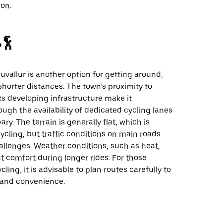
ion.
ంగ్
ruvallur is another option for getting around,
 shorter distances. The town’s proximity to
s developing infrastructure make it
ough the availability of dedicated cycling lanes
ry. The terrain is generally flat, which is
cycling, but traffic conditions on main roads
allenges. Weather conditions, such as heat,
t comfort during longer rides. For those
ling, it is advisable to plan routes carefully to
 and convenience.