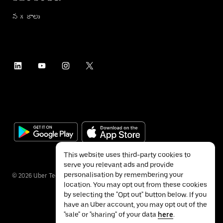
నగరాలు
This website uses third-party cookies to
serve you relevant ads and provide
personalisation by remembering your
©
2026
Uber Technologies Inc.
location. You may opt out from these cookies
by selecting the "Opt out" button below. If you
have an Uber account, you may opt out of the
"sale" or "sharing" of your data
here
.