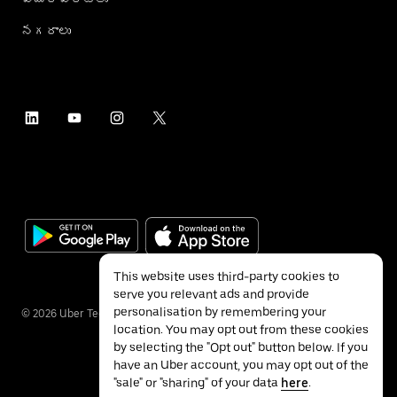
నగరాలు
This website uses third-party cookies to
serve you relevant ads and provide
personalisation by remembering your
©
2026
Uber Technologies Inc.
location. You may opt out from these cookies
by selecting the "Opt out" button below. If you
have an Uber account, you may opt out of the
"sale" or "sharing" of your data
here
.