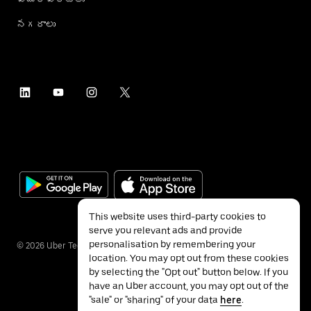
నగరాలు
This website uses third-party cookies to
serve you relevant ads and provide
personalisation by remembering your
©
2026
Uber Technologies Inc.
location. You may opt out from these cookies
by selecting the "Opt out" button below. If you
have an Uber account, you may opt out of the
"sale" or "sharing" of your data
here
.