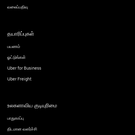
வலைப்பதிவு
தயாரிப்புகள்
பயணம்
ஓட்டுங்கள்
Uber for Business
Uber Freight
உலகளாவிய குடியுரிமை
பாதுகாப்பு
திடமான வளர்ச்சி