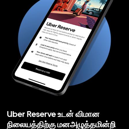
Uber Reserve உடன் விமான
நிலையத்திற்கு மனஅழுத்தமின்றி