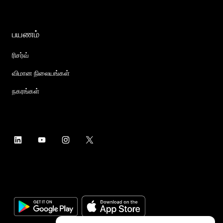
பயணம்
ரிசர்வ்
விமான நிலையங்கள்
நகரங்கள்