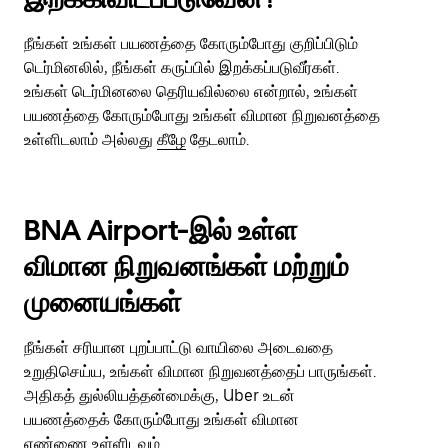
நீங்கள் உங்கள் பயணத்தை கோரும்போது குறிப்பிடும்
டெர்மினலில், நீங்கள் கருப்பில் இறக்கப்படுவீர்கள்.
உங்கள் டெர்மினலை தெரியவில்லை என்றால், உங்கள்
பயணத்தை கோரும்போது உங்கள் விமான நிறுவனத்தை
உள்ளிடலாம் அல்லது
கீழே
தேடலாம்.
BNA Airport-இல் உள்ள
விமான நிறுவனங்கள் மற்றும்
முனையங்கள்
நீங்கள் சரியான புறப்பாட்டு வாயிலை அடைவதை
உறுதிசெய்ய, உங்கள் விமான நிறுவனத்தைப் பாருங்கள்.
அதிகத் துல்லியத்தன்மைக்கு, Uber உடன்
பயணத்தைக் கோரும்போது உங்கள் விமான
எண்ணை உள்ளிடவும்.