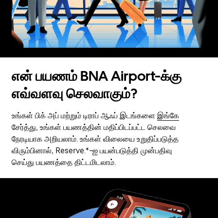
என் பயணம் BNA Airport-க்கு
எவ்வளவு செலவாகும்?
உங்கள் பிக் அப் மற்றும் டிராப் ஆஃப் இடங்களை
இங்கே
சேர்த்து, உங்கள் பயணத்தின் மதிப்பிடப்பட்ட செலவை
நேரடியாக அறியலாம். உங்கள் விலையை உறுதிப்படுத்த
விரும்பினால், Reserve.*-ஐ பயன்படுத்தி முன்பதிவு
செய்து பயணத்தை திட்டமிடலாம்.