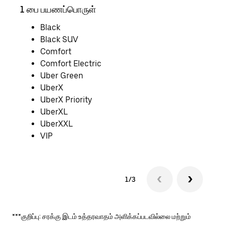
1 பை பயணப்பொருள்
2 ப
Black
Black SUV
Comfort
Comfort Electric
Uber Green
UberX
UberX Priority
UberXL
UberXXL
VIP
1/3
***குறிப்பு: சரக்கு இடம் உத்தரவாதம் அளிக்கப்படவில்லை மற்றும்