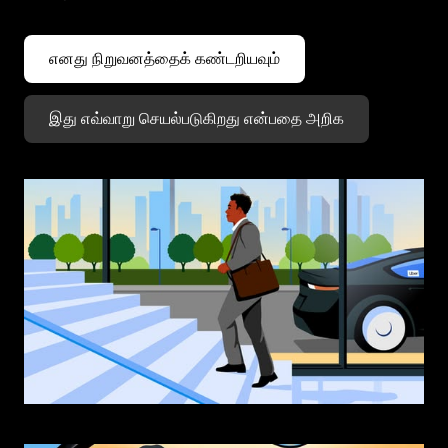
எனது நிறுவனத்தைக் கண்டறியவும்
இது எவ்வாறு செயல்படுகிறது என்பதை அறிக