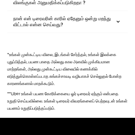
விலங்குகள் அனுமதிக்கப்படுகிறதா ?
நான் என் டிரைவரின் காரில் ஏதேனும் ஒன்று மறந்து
விட்டால் என்ன செய்வது?
*உங்கள் முன்கூட்டிய விலை, இடங்கள் சேர்த்தல், உங்கள் இலக்கை
புதுப்பித்தல், பயண பாதை அல்லது கால அளவில் முக்கியமான
மாற்றங்கள், அல்லது முன்கூட்டிய விலையில் கணக்கில்
எடுத்துக்கொள்ளப்படாத சுங்கச்சாவடி வழியாகச் செல்லுதல் போன்ற
காரணங்களால் மாறக்கூடும்.
**Uber உங்கள் பயண கோரிக்கையை ஓர் டிரைவர் ஏற்கும் என்பதை
உறுதி செய்யவில்லை. உங்கள் டிரைவர் விவரங்களைப் பெற்றவுடன் உங்கள்
பயணம் உறுதிப்படுத்தப்படும்.