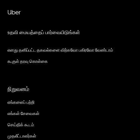
Uber
உதவி மையத்தைப் பார்வையிடுங்கள்
எனது தனிப்பட்ட தகவல்களை விற்கவோ பகிரவோ வேண்டாம்
கூகுள் தரவு கொள்கை
நிறுவனம்
எங்களைப் பற்றி
எங்கள் சேவைகள்
செய்திக் கூடம்
முதலீட்டாளர்கள்