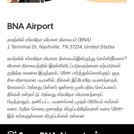
BNA Airport
நாஷ்வில் சர்வதேச விமான நிலையம் (BNA)
1 Terminal Dr, Nashville, TN 37214, United States
நாஷ்வில் சர்வதேச விமான நிலையம்இலிருந்து செல்கிறீர்களா?
விமான நிலையத்தில் இறக்கிவிடப்படுவதற்கான ஏற்பாடுகள்
குறித்த கவலை இருந்தால், Uber பார்த்துக்கொள்ளும். ஒரு
சில விரைவான படிகளில், நீங்கள் இப்போதே பயணத்தைக்
கோரலாம் அல்லது பின்னர் ஒன்றை முன்பதிவு செய்யலாம்.
நீங்கள் உள்நாட்டு அல்லது சர்வதேச விமானத்தைப்
பிடித்தாலும், தனிப்பட்ட பயணங்கள் முதல் பிரீமியம் கார்கள்
வரை அதிக செலவு குறைந்த விருப்பத்தேர்வுகள் வரை Uber-
இல் உங்களுக்கான விருப்பங்கள் உள்ளன.