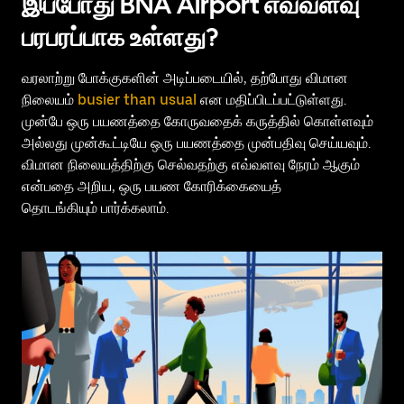
இப்போது BNA Airport எவ்வளவு
பரபரப்பாக உள்ளது?
வரலாற்று போக்குகளின் அடிப்படையில், தற்போது விமான
நிலையம்
busier than usual
என மதிப்பிடப்பட்டுள்ளது.
முன்பே ஒரு பயணத்தை கோருவதைக் கருத்தில் கொள்ளவும்
அல்லது முன்கூட்டியே ஒரு பயணத்தை முன்பதிவு செய்யவும்.
விமான நிலையத்திற்கு செல்வதற்கு எவ்வளவு நேரம் ஆகும்
என்பதை அறிய, ஒரு பயண கோரிக்கையைத்
தொடங்கியும் பார்க்கலாம்.