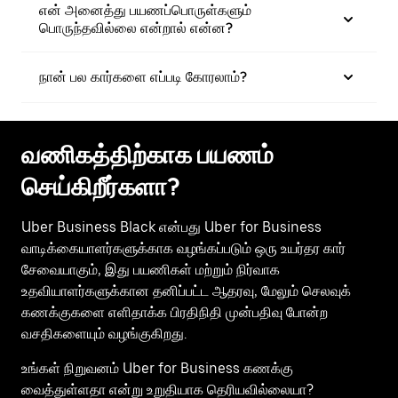
என் அனைத்து பயணப்பொருள்களும்
பொருந்தவில்லை என்றால் என்ன?
நான் பல கார்களை எப்படி கோரலாம்?
வணிகத்திற்காக பயணம்
செய்கிறீர்களா?
Uber Business Black என்பது Uber for Business
வாடிக்கையாளர்களுக்காக வழங்கப்படும் ஒரு உயர்தர கார்
சேவையாகும், இது பயணிகள் மற்றும் நிர்வாக
உதவியாளர்களுக்கான தனிப்பட்ட ஆதரவு, மேலும் செலவுக்
கணக்குகளை எளிதாக்க பிரதிநிதி முன்பதிவு போன்ற
வசதிகளையும் வழங்குகிறது.
உங்கள் நிறுவனம் Uber for Business கணக்கு
வைத்துள்ளதா என்று உறுதியாக தெரியவில்லையா?