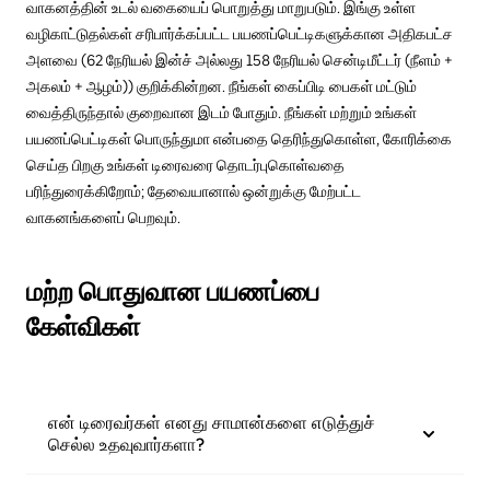
வாகனத்தின் உடல் வகையைப் பொறுத்து மாறுபடும். இங்கு உள்ள
வழிகாட்டுதல்கள் சரிபார்க்கப்பட்ட பயணப்பெட்டிகளுக்கான அதிகபட்ச
அளவை (62 நேரியல் இன்ச் அல்லது 158 நேரியல் சென்டிமீட்டர் (நீளம் +
அகலம் + ஆழம்)) குறிக்கின்றன. நீங்கள் கைப்பிடி பைகள் மட்டும்
வைத்திருந்தால் குறைவான இடம் போதும். நீங்கள் மற்றும் உங்கள்
பயணப்பெட்டிகள் பொருந்துமா என்பதை தெரிந்துகொள்ள, கோரிக்கை
செய்த பிறகு உங்கள் டிரைவரை தொடர்புகொள்வதை
பரிந்துரைக்கிறோம்; தேவையானால் ஒன்றுக்கு மேற்பட்ட
வாகனங்களைப் பெறவும்.
மற்ற பொதுவான பயணப்பை
கேள்விகள்
என் டிரைவர்கள் எனது சாமான்களை எடுத்துச்
செல்ல உதவுவார்களா?