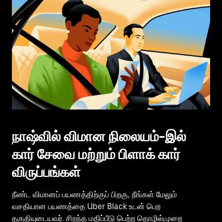
நாஷ்வில் விமான நிலையம்-இல்
கார் சேவை மற்றும் பிளாக் கார்
விருப்பங்கள்
நீண்ட விமானப் பயணத்திற்குப் பிறகு, நீங்கள் மேலும்
வசதியான பயணத்தை Uber Black உடன் பெற
தகுதியுடையவர். சிறந்த மதிப்பீடு பெற்ற தொழில்முறை