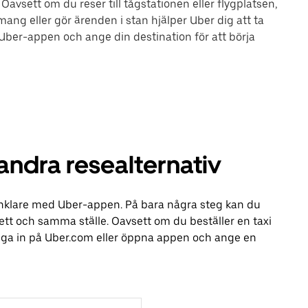
Oavsett om du reser till tågstationen eller flygplatsen,
mang eller gör ärenden i stan hjälper Uber dig att ta
 Uber-appen och ange din destination för att börja
andra resealternativ
t enklare med Uber-appen. På bara några steg kan du
å ett och samma ställe. Oavsett om du beställer en taxi
logga in på Uber.com eller öppna appen och ange en