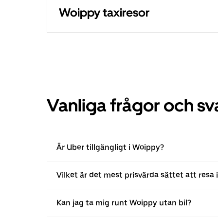
Woippy taxiresor
Vanliga frågor och sv
Är Uber tillgängligt i Woippy?
Vilket är det mest prisvärda sättet att resa
Kan jag ta mig runt Woippy utan bil?