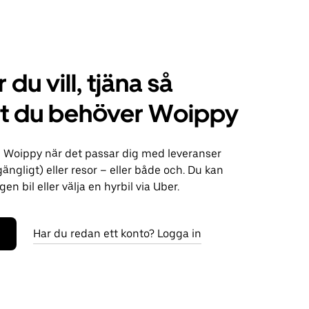
 du vill, tjäna så
t du behöver Woippy
i Woippy när det passar dig med leveranser
lgängligt) eller resor – eller både och. Du kan
n bil eller välja en hyrbil via Uber.
Har du redan ett konto? Logga in