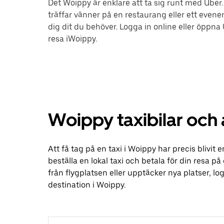
Det Woippy är enklare att ta sig runt med Uber. 
träffar vänner på en restaurang eller ett evene
dig dit du behöver. Logga in online eller öppna
resa iWoippy.
Woippy taxibilar och 
Att få tag på en taxi i Woippy har precis blivi
beställa en lokal taxi och betala för din resa p
från flygplatsen eller upptäcker nya platser, 
destination i Woippy.