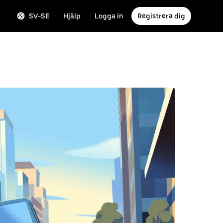
SV-SE
Hjälp
Logga in
Registrera dig