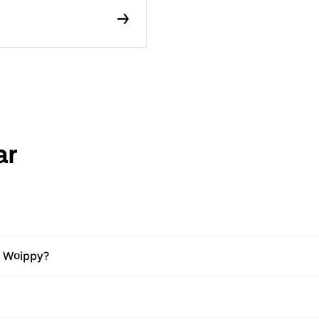
ar
 i Woippy?