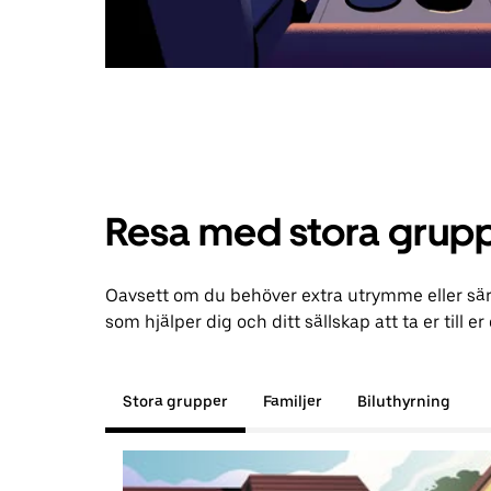
Resa med stora grupp
Oavsett om du behöver extra utrymme eller särs
som hjälper dig och ditt sällskap att ta er till er
Stora grupper
Familjer
Biluthyrning