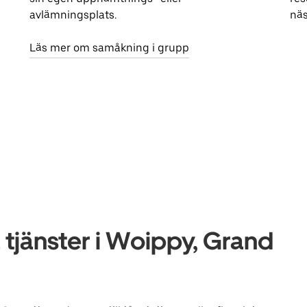
avlämningsplats.
näs
Läs mer om samåkning i grupp
tjänster i Woippy, Grand