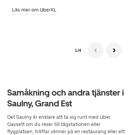
egen
Läs mer om UberXL
Läs 
1/4
Samåkning och andra tjänster i
Saulny, Grand Est
Det Saulny är enklare att ta sig runt med Uber.
Oavsett om du reser till tågstationen eller
flygplatsen, träffar vänner på en restaurang eller ett