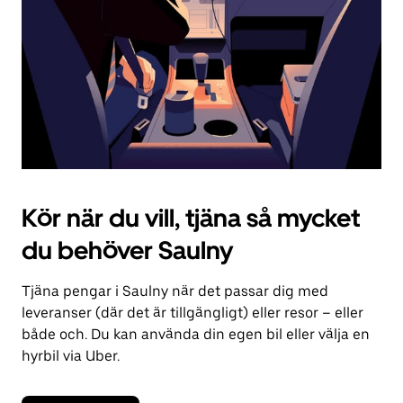
kalendern.
Kör när du vill, tjäna så mycket
du behöver Saulny
Tjäna pengar i Saulny när det passar dig med
leveranser (där det är tillgängligt) eller resor – eller
både och. Du kan använda din egen bil eller välja en
hyrbil via Uber.