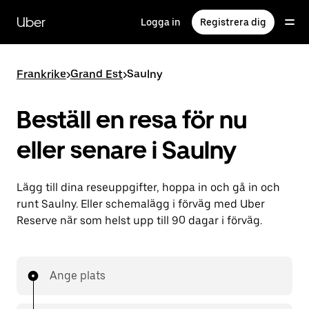
Hoppa
till
Uber
Logga in
Registrera dig
huvudinnehållet
Frankrike
>
Grand Est
>
Saulny
Beställ en resa för nu
eller senare i Saulny
Lägg till dina reseuppgifter, hoppa in och gå in och
runt Saulny. Eller schemalägg i förväg med Uber
Reserve när som helst upp till 90 dagar i förväg.
Ange plats