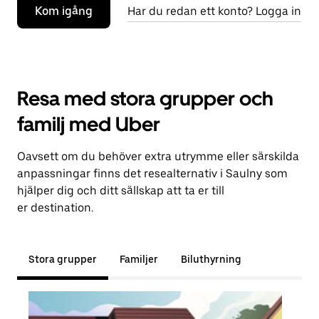
Kom igång
Har du redan ett konto? Logga in
Resa med stora grupper och
familj med Uber
Oavsett om du behöver extra utrymme eller särskilda
anpassningar finns det resealternativ i Saulny som
hjälper dig och ditt sällskap att ta er till
er destination.
Stora grupper
Familjer
Biluthyrning