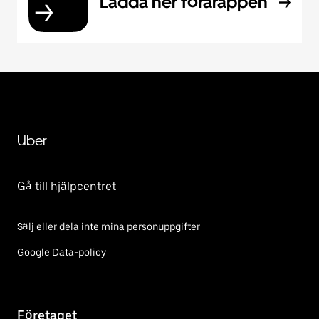
Ladda ner förarappen
Uber
Gå till hjälpcentret
Sälj eller dela inte mina personuppgifter
Google Data-policy
Företaget