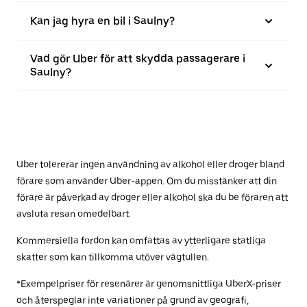
Kan jag hyra en bil i Saulny?
Vad gör Uber för att skydda passagerare i
Saulny?
Uber tolererar ingen användning av alkohol eller droger bland
förare som använder Uber-appen. Om du misstänker att din
förare är påverkad av droger eller alkohol ska du be föraren att
avsluta resan omedelbart.
Kommersiella fordon kan omfattas av ytterligare statliga
skatter som kan tillkomma utöver vägtullen.
*Exempelpriser för resenärer är genomsnittliga UberX-priser
och återspeglar inte variationer på grund av geografi,