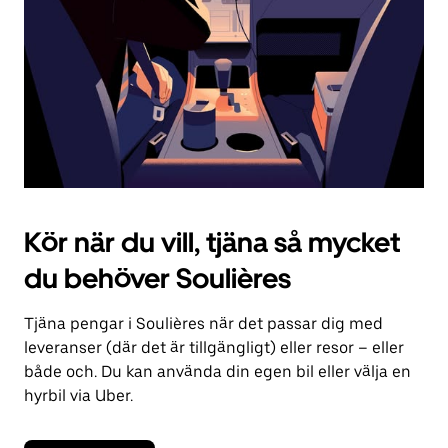
kalendern.
Kör när du vill, tjäna så mycket
du behöver Soulières
Tjäna pengar i Soulières när det passar dig med
leveranser (där det är tillgängligt) eller resor – eller
både och. Du kan använda din egen bil eller välja en
hyrbil via Uber.