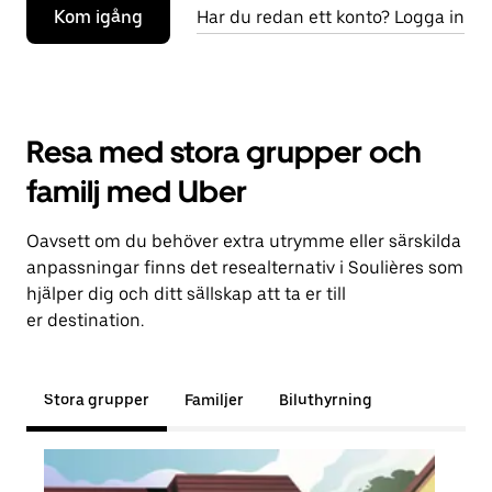
Kom igång
Har du redan ett konto? Logga in
Resa med stora grupper och
familj med Uber
Oavsett om du behöver extra utrymme eller särskilda
anpassningar finns det resealternativ i Soulières som
hjälper dig och ditt sällskap att ta er till
er destination.
Stora grupper
Familjer
Biluthyrning