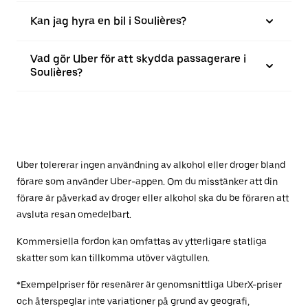
Kan jag hyra en bil i Soulières?
Vad gör Uber för att skydda passagerare i
Soulières?
Uber tolererar ingen användning av alkohol eller droger bland
förare som använder Uber-appen. Om du misstänker att din
förare är påverkad av droger eller alkohol ska du be föraren att
avsluta resan omedelbart.
Kommersiella fordon kan omfattas av ytterligare statliga
skatter som kan tillkomma utöver vägtullen.
*Exempelpriser för resenärer är genomsnittliga UberX-priser
och återspeglar inte variationer på grund av geografi,