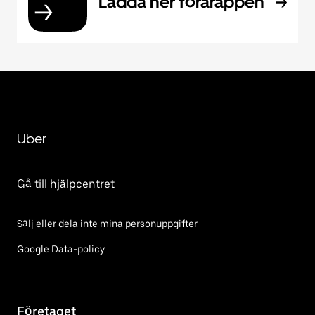
Ladda ner förarappen
Uber
Gå till hjälpcentret
Sälj eller dela inte mina personuppgifter
Google Data-policy
Företaget