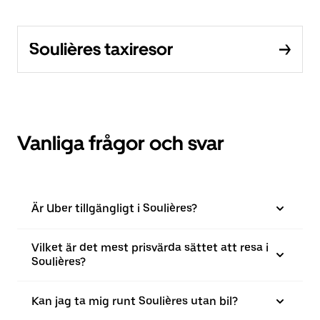
Soulières taxiresor
Vanliga frågor och svar
Är Uber tillgängligt i Soulières?
Vilket är det mest prisvärda sättet att resa i
Soulières?
Kan jag ta mig runt Soulières utan bil?