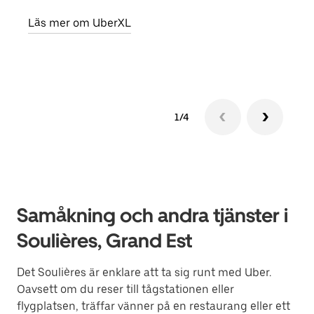
egen
Läs mer om UberXL
Läs 
1/4
Samåkning och andra tjänster i
Soulières, Grand Est
Det Soulières är enklare att ta sig runt med Uber.
Oavsett om du reser till tågstationen eller
flygplatsen, träffar vänner på en restaurang eller ett