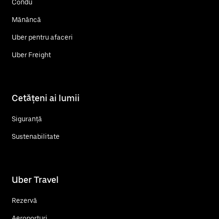
Condu
Mănâncă
Uber pentru afaceri
Uber Freight
Cetățeni ai lumii
Siguranță
Sustenabilitate
Uber Travel
Rezervă
Aeroporturi