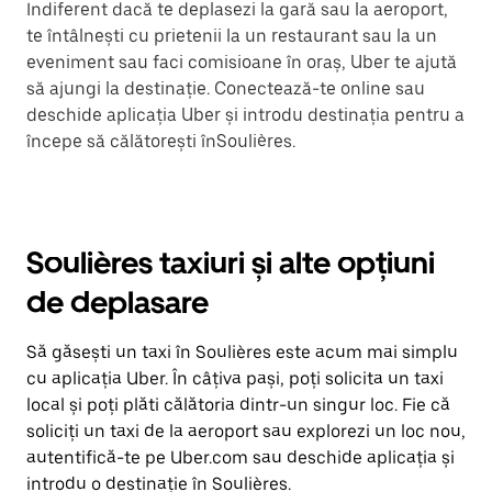
Indiferent dacă te deplasezi la gară sau la aeroport,
te întâlnești cu prietenii la un restaurant sau la un
eveniment sau faci comisioane în oraș, Uber te ajută
să ajungi la destinație. Conectează-te online sau
deschide aplicația Uber și introdu destinația pentru a
începe să călătorești înSoulières.
Soulières taxiuri și alte opțiuni
de deplasare
Să găsești un taxi în Soulières este acum mai simplu
cu aplicația Uber. În câțiva pași, poți solicita un taxi
local și poți plăti călătoria dintr-un singur loc. Fie că
soliciți un taxi de la aeroport sau explorezi un loc nou,
autentifică-te pe Uber.com sau deschide aplicația și
introdu o destinație în Soulières.