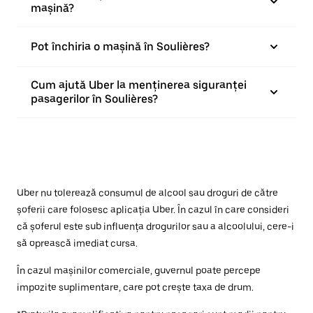
mașină?
Pot închiria o mașină în Soulières?
Cum ajută Uber la menținerea siguranței
pasagerilor în Soulières?
Uber nu tolerează consumul de alcool sau droguri de către
șoferii care folosesc aplicația Uber. În cazul în care consideri
că șoferul este sub influența drogurilor sau a alcoolului, cere-i
să oprească imediat cursa.
În cazul mașinilor comerciale, guvernul poate percepe
impozite suplimentare, care pot crește taxa de drum.