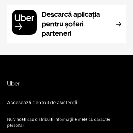
Descarcă aplicația
pentru șoferi
parteneri
Uber
Accesează Centrul de asistență
Nu vindeți sau distribuiți informațiile mele cu caracter
personal