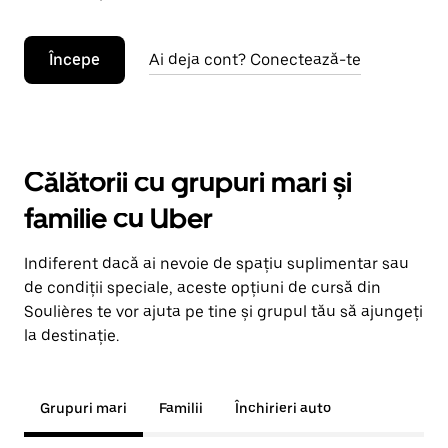
Începe
Ai deja cont? Conectează-te
Călătorii cu grupuri mari și
familie cu Uber
Indiferent dacă ai nevoie de spațiu suplimentar sau
de condiții speciale, aceste opțiuni de cursă din
Soulières te vor ajuta pe tine și grupul tău să ajungeți
la destinație.
Grupuri mari
Familii
Închirieri auto