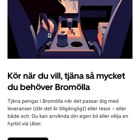
kalendern.
Kör när du vill, tjäna så mycket
du behöver Bromölla
Tjäna pengar i Bromölla när det passar dig med
leveranser (där det är tillgängligt) eller resor – eller
både och. Du kan använda din egen bil eller välja en
hyrbil via Uber.