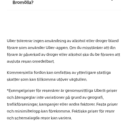
Bromölla?
Uber tolererar ingen användning av alkohol eller droger bland
förare som använder Uber-appen. Om du misstänker att din
förare är påverkad av droger eller alkohol ska du be föraren att
avsluta resan omedelbart.
Kommersiella fordon kan omfattas av ytterligare statliga
skatter som kan tillkomma utöver vägtullen.
*Exempelpriser för resenärer är genomsnittliga UberX-priser
och återspeglar inte variationer på grund av geografi,
trafikförseningar, kampanjer eller andra faktorer. Fasta priser
och minimibelopp kan förekomma. Faktiska priser för resor
och schemalagda resor kan variera.