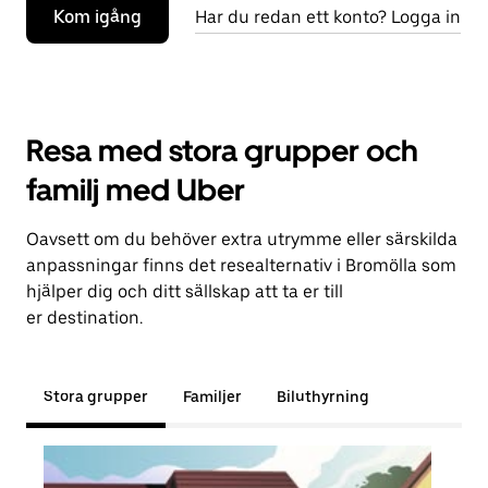
Kom igång
Har du redan ett konto? Logga in
Resa med stora grupper och
familj med Uber
Oavsett om du behöver extra utrymme eller särskilda
anpassningar finns det resealternativ i Bromölla som
hjälper dig och ditt sällskap att ta er till
er destination.
Stora grupper
Familjer
Biluthyrning