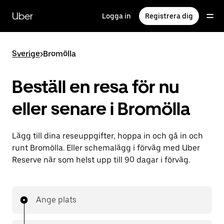
Hoppa
till
Uber
Logga in
Registrera dig
huvudinnehållet
Sverige
>
Bromölla
Beställ en resa för nu
eller senare i Bromölla
Lägg till dina reseuppgifter, hoppa in och gå in och
runt Bromölla. Eller schemalägg i förväg med Uber
Reserve när som helst upp till 90 dagar i förväg.
Ange plats