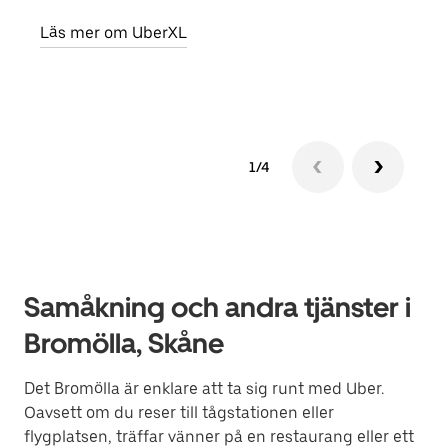
egen
Läs mer om UberXL
Läs 
1/4
Samåkning och andra tjänster i
Bromölla, Skåne
Det Bromölla är enklare att ta sig runt med Uber.
Oavsett om du reser till tågstationen eller
flygplatsen, träffar vänner på en restaurang eller ett