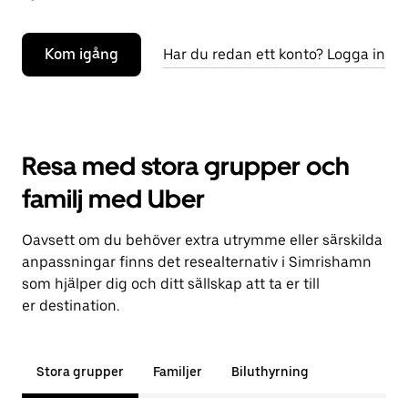
Kom igång
Har du redan ett konto? Logga in
Resa med stora grupper och
familj med Uber
Oavsett om du behöver extra utrymme eller särskilda
anpassningar finns det resealternativ i Simrishamn
som hjälper dig och ditt sällskap att ta er till
er destination.
Stora grupper
Familjer
Biluthyrning