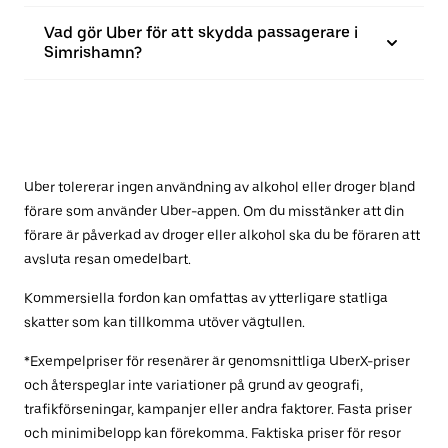
Vad gör Uber för att skydda passagerare i
Simrishamn?
Uber tolererar ingen användning av alkohol eller droger bland
förare som använder Uber-appen. Om du misstänker att din
förare är påverkad av droger eller alkohol ska du be föraren att
avsluta resan omedelbart.
Kommersiella fordon kan omfattas av ytterligare statliga
skatter som kan tillkomma utöver vägtullen.
*Exempelpriser för resenärer är genomsnittliga UberX-priser
och återspeglar inte variationer på grund av geografi,
trafikförseningar, kampanjer eller andra faktorer. Fasta priser
och minimibelopp kan förekomma. Faktiska priser för resor