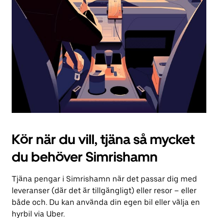
för
att
stänga
kalendern.
Kör när du vill, tjäna så mycket
du behöver Simrishamn
Tjäna pengar i Simrishamn när det passar dig med
leveranser (där det är tillgängligt) eller resor – eller
både och. Du kan använda din egen bil eller välja en
hyrbil via Uber.