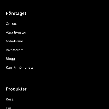
Företaget
Om oss
Våra tjänster
Nyhetsrum
Investerare
Blogg
Karriärmöjligheter
Produkter
Resa
Kör