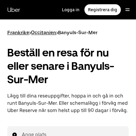
Hoppa
till
Uber
Logga in
Registrera dig
huvudinnehållet
Frankrike
>
Occitanien
>
Banyuls-Sur-Mer
Beställ en resa för nu
eller senare i Banyuls-
Sur-Mer
Lägg till dina reseuppgifter, hoppa in och gå in och
runt Banyuls-Sur-Mer. Eller schemalägg i förväg med
Uber Reserve när som helst upp till 90 dagar i förväg.
Ange plats