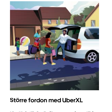
Större fordon med UberXL
Gr