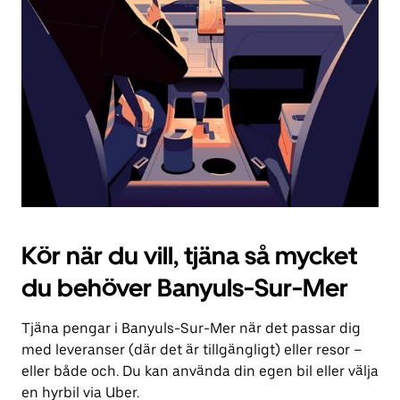
för
att
stänga
kalendern.
Kör när du vill, tjäna så mycket
du behöver Banyuls-Sur-Mer
Tjäna pengar i Banyuls-Sur-Mer när det passar dig
med leveranser (där det är tillgängligt) eller resor –
eller både och. Du kan använda din egen bil eller välja
en hyrbil via Uber.