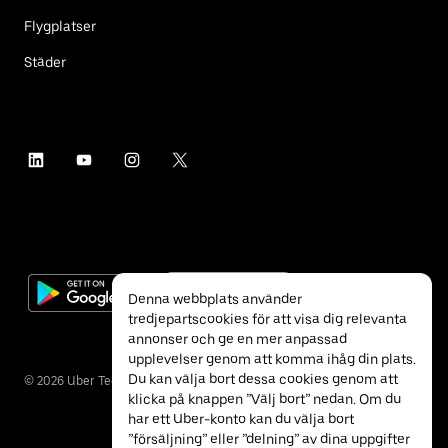
Flygplatser
Städer
Denna webbplats använder
tredjepartscookies för att visa dig relevanta
annonser och ge en mer anpassad
upplevelser genom att komma ihåg din plats.
Du kan välja bort dessa cookies genom att
©
2026
Uber Technologies Inc.
klicka på knappen ”Välj bort” nedan. Om du
har ett Uber-konto kan du välja bort
”försäljning” eller ”delning” av dina uppgifter