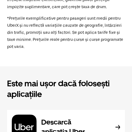
impozite suplimentare, care pot crește taxa de drum.
*Prețurile exemplificative pentru pasageri sunt medii pentru
UberX și nu reflectă variațiile cauzate de geografie, întârzieri
din trafic, promoții sau alți factori. Se pot aplica tarife fixe și
taxe minime. Prețurile reale pentru curse și curse programate
pot varia.
Este mai ușor dacă folosești
aplicațiile
Descarcă
aplicația Uber