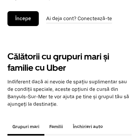
Începe
Ai deja cont? Conectează-te
Călătorii cu grupuri mari și
familie cu Uber
Indiferent dacă ai nevoie de spațiu suplimentar sau
de condiții speciale, aceste opțiuni de cursă din
Banyuls-Sur-Mer te vor ajuta pe tine și grupul tău să
ajungeți la destinație.
Grupuri mari
Familii
Închirieri auto