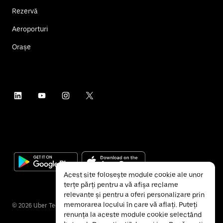
Rezervă
Aeroporturi
Orașe
Acest site folosește module cookie ale unor
terțe părți pentru a vă afișa reclame
relevante și pentru a oferi personalizare prin
memorarea locului în care vă aflați. Puteți
©
2026
Uber Technologies Inc.
renunța la aceste module cookie selectând