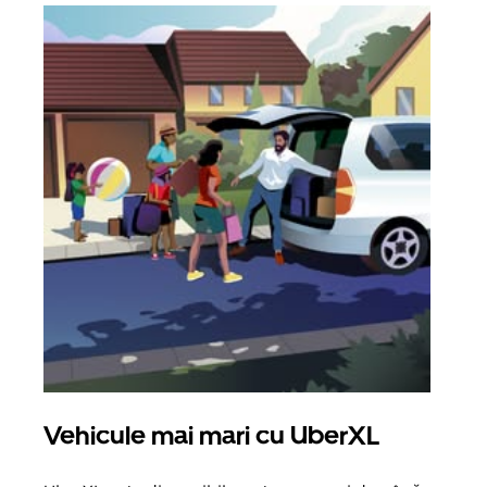
Vehicule mai mari cu UberXL
Căl