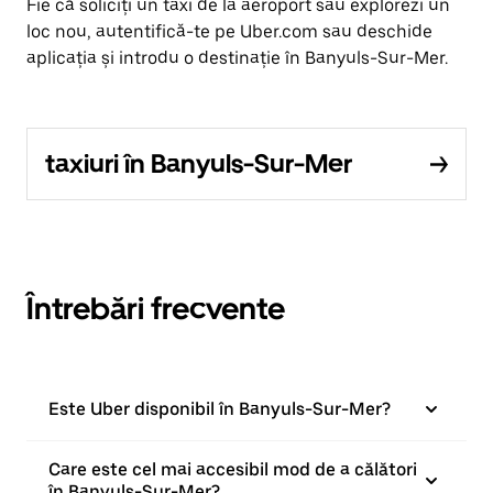
Fie că soliciți un taxi de la aeroport sau explorezi un
loc nou, autentifică-te pe Uber.com sau deschide
aplicația și introdu o destinație în Banyuls-Sur-Mer.
taxiuri în Banyuls-Sur-Mer
Întrebări frecvente
Este Uber disponibil în Banyuls-Sur-Mer?
Care este cel mai accesibil mod de a călători
în Banyuls-Sur-Mer?