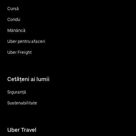
Cursă
Condu
Mănâncă
Uber pentru afaceri
Uber Freight
Cetățeni ai lumii
Siguranță
Sustenabilitate
Uber Travel