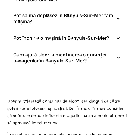
Pot să mă deplasez în Banyuls-Sur-Mer fără
mașină?
Pot închiria o mașină în Banyuls-Sur-Mer?
Cum ajută Uber la menținerea siguranței
pasagerilor în Banyuls-Sur-Mer?
Uber nu tolerează consumul de alcool sau droguri de către
șoferii care folosesc aplicația Uber. În cazul în care consideri
că șoferul este sub influența drogurilor sau a alcoolului, cere-i
să oprească imediat cursa.
În cazul mașinilor comerciale, guvernul poate percepe