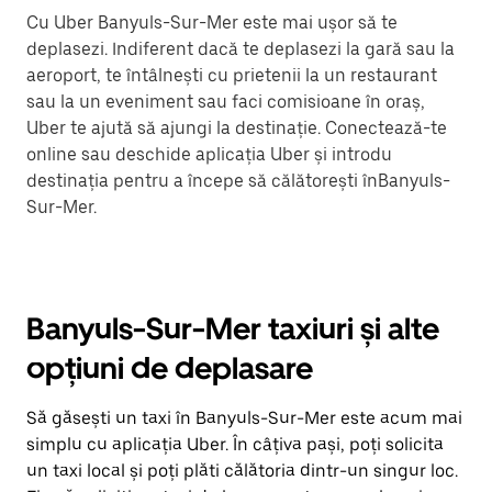
Cu Uber Banyuls-Sur-Mer este mai ușor să te
deplasezi. Indiferent dacă te deplasezi la gară sau la
aeroport, te întâlnești cu prietenii la un restaurant
sau la un eveniment sau faci comisioane în oraș,
Uber te ajută să ajungi la destinație. Conectează-te
online sau deschide aplicația Uber și introdu
destinația pentru a începe să călătorești înBanyuls-
Sur-Mer.
Banyuls-Sur-Mer taxiuri și alte
opțiuni de deplasare
Să găsești un taxi în Banyuls-Sur-Mer este acum mai
simplu cu aplicația Uber. În câțiva pași, poți solicita
un taxi local și poți plăti călătoria dintr-un singur loc.