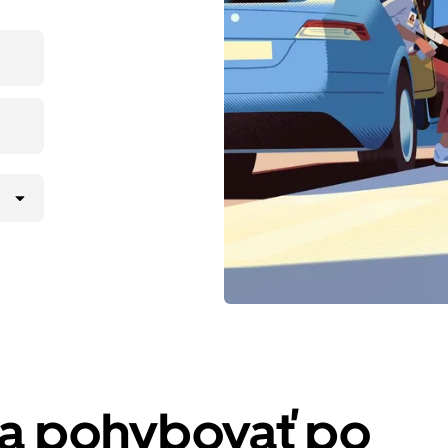
sa pohybovať po