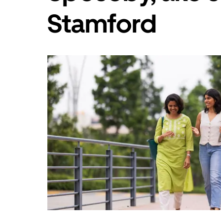
Esc.
Stamford