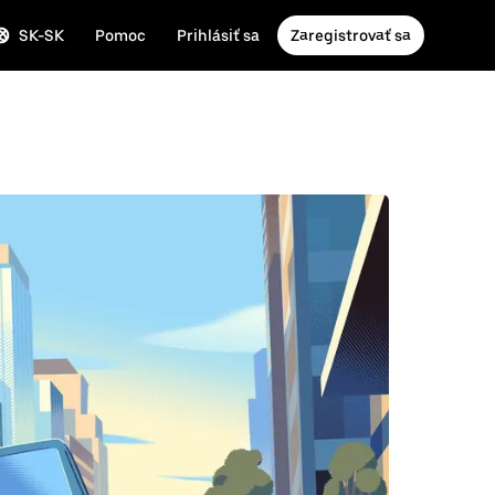
SK-SK
Pomoc
Prihlásiť sa
Zaregistrovať sa