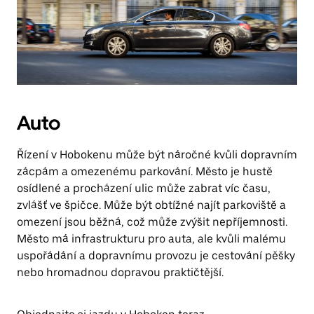
Auto
Řízení v Hobokenu může být náročné kvůli dopravním
zácpám a omezenému parkování. Město je hustě
osídlené a procházení ulic může zabrat víc času,
zvlášť ve špičce. Může být obtížné najít parkoviště a
omezení jsou běžná, což může zvýšit nepříjemnosti.
Město má infrastrukturu pro auta, ale kvůli malému
uspořádání a dopravnímu provozu je cestování pěšky
nebo hromadnou dopravou praktičtější.