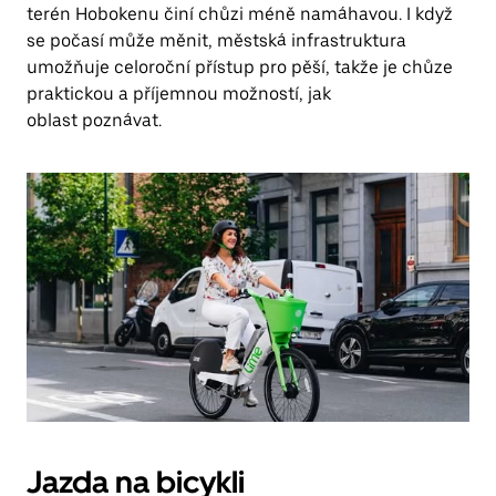
terén Hobokenu činí chůzi méně namáhavou. I když
se počasí může měnit, městská infrastruktura
umožňuje celoroční přístup pro pěší, takže je chůze
praktickou a příjemnou možností, jak
oblast poznávat.
Jazda na bicykli