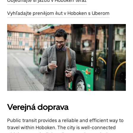
Objednajte si jazdu v Hoboken teraz
Vyhľadajte prenájom áut v Hoboken s Uberom
Verejná doprava
Public transit provides a reliable and efficient way to
travel within Hoboken. The city is well-connected