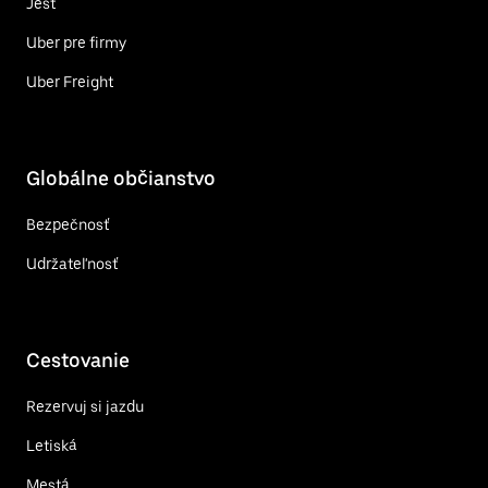
Jesť
Uber pre firmy
Uber Freight
Globálne občianstvo
Bezpečnosť
Udržateľnosť
Cestovanie
Rezervuj si jazdu
Letiská
Mestá