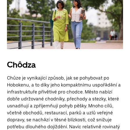
Chôdza
Chůze je vynikající způsob, jak se pohybovat po
Hobokenu, a to díky jeho kompaktnímu uspořádání a
infrastruktuře přívětivé pro chodce. Město nabízí
dobře udržované chodníky, přechody a stezky, které
usnadňují a zpříjemňují pohyb pěšky. Mnoho cílů,
včetně obchodů, restaurací, parků a uzlů veřejné
dopravy, se nachází v těsné blízkosti, což snižuje
potřebu dlouhého dojíždění. Navíc relativně rovinatý