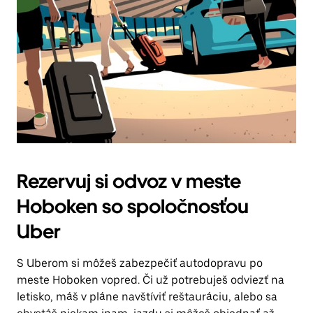
Rezervuj si odvoz v meste
Hoboken so spoločnosťou
Uber
S Uberom si môžeš zabezpečiť autodopravu po
meste Hoboken vopred. Či už potrebuješ odviezť na
letisko, máš v pláne navštíviť reštauráciu, alebo sa