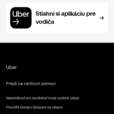
Stiahni si aplikáciu pre
vodiča
Uber
Prejdi na centrum pomoci
Nepredávať ani nezdieľať moje osobné údaje
Pravidlá Googlu týkajúce sa údajov