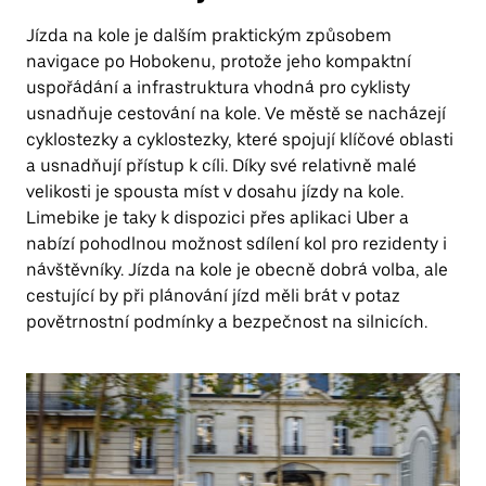
Jízda na kole je dalším praktickým způsobem
navigace po Hobokenu, protože jeho kompaktní
uspořádání a infrastruktura vhodná pro cyklisty
usnadňuje cestování na kole. Ve městě se nacházejí
cyklostezky a cyklostezky, které spojují klíčové oblasti
a usnadňují přístup k cíli. Díky své relativně malé
velikosti je spousta míst v dosahu jízdy na kole.
Limebike je taky k dispozici přes aplikaci Uber a
nabízí pohodlnou možnost sdílení kol pro rezidenty i
návštěvníky. Jízda na kole je obecně dobrá volba, ale
cestující by při plánování jízd měli brát v potaz
povětrnostní podmínky a bezpečnost na silnicích.