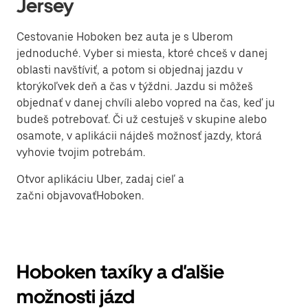
Jersey
Cestovanie Hoboken bez auta je s Uberom
jednoduché. Vyber si miesta, ktoré chceš v danej
oblasti navštíviť, a potom si objednaj jazdu v
ktorýkoľvek deň a čas v týždni. Jazdu si môžeš
objednať v danej chvíli alebo vopred na čas, keď ju
budeš potrebovať. Či už cestuješ v skupine alebo
osamote, v aplikácii nájdeš možnosť jazdy, ktorá
vyhovie tvojim potrebám.
Otvor aplikáciu Uber, zadaj cieľ a
začni objavovaťHoboken.
Hoboken taxíky a ďalšie
možnosti jázd