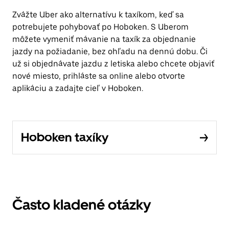
Zvážte Uber ako alternatívu k taxíkom, keď sa
potrebujete pohybovať po Hoboken. S Uberom
môžete vymeniť mávanie na taxík za objednanie
jazdy na požiadanie, bez ohľadu na dennú dobu. Či
už si objednávate jazdu z letiska alebo chcete objaviť
nové miesto, prihláste sa online alebo otvorte
aplikáciu a zadajte cieľ v Hoboken.
Hoboken taxíky
Často kladené otázky