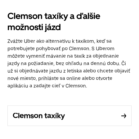
Clemson taxíky a ďalšie
možnosti jázd
Zvážte Uber ako alternatívu k taxíkom, keď sa
potrebujete pohybovať po Clemson. S Uberom
môžete vymeniť mávanie na taxík za objednanie
jazdy na požiadanie, bez ohľadu na dennú dobu. Či
už si objednávate jazdu z letiska alebo chcete objaviť
nové miesto, prihláste sa online alebo otvorte
aplikáciu a zadajte cieľ v Clemson.
Clemson taxíky