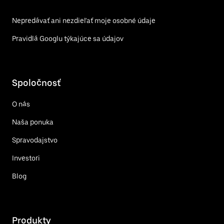
Nepredávať ani nezdieľať moje osobné údaje
Pravidlá Googlu týkajúce sa údajov
Spoločnosť
O nás
Naša ponuka
Spravodajstvo
Investori
Blog
Produkty