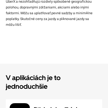
UberX a nezohľadňujú rozdiely spôsobené geografickou
polohou, dopravnými zdržaniami, akciami alebo inými
faktormi. Môžu sa uplatňovať pevné sadzby a minimálne
poplatky. Skutočné ceny za jazdy a plánované jazdy sa
môžu líšiť.
V aplikáciách je to
jednoduchšie