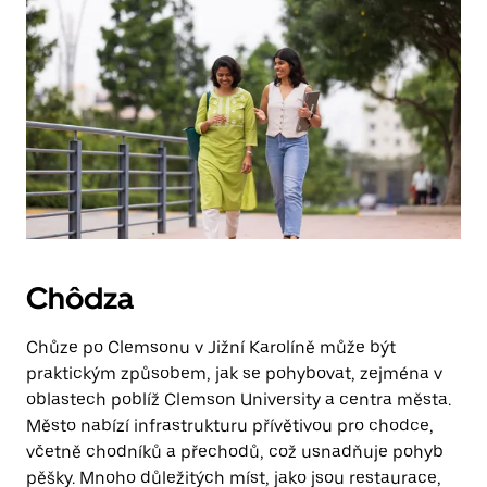
Chôdza
Chůze po Clemsonu v Jižní Karolíně může být
praktickým způsobem, jak se pohybovat, zejména v
oblastech poblíž Clemson University a centra města.
Město nabízí infrastrukturu přívětivou pro chodce,
včetně chodníků a přechodů, což usnadňuje pohyb
pěšky. Mnoho důležitých míst, jako jsou restaurace,