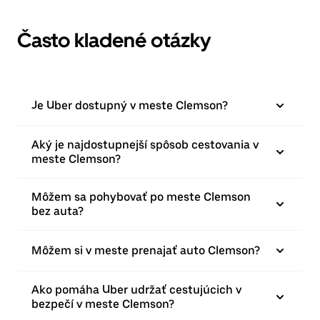
Často kladené otázky
Je Uber dostupný v meste Clemson?
Aký je najdostupnejší spôsob cestovania v
meste Clemson?
Môžem sa pohybovať po meste Clemson
bez auta?
Môžem si v meste prenajať auto Clemson?
Ako pomáha Uber udržať cestujúcich v
bezpečí v meste Clemson?