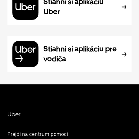
Stiahni si aplikáciu
Uber
Stiahni si aplikáciu pre
vodiča
Uber
Prejdi na centrum pomoci