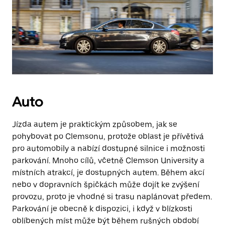
Auto
Jízda autem je praktickým způsobem, jak se
pohybovat po Clemsonu, protože oblast je přívětivá
pro automobily a nabízí dostupné silnice i možnosti
parkování. Mnoho cílů, včetně Clemson University a
místních atrakcí, je dostupných autem. Během akcí
nebo v dopravních špičkách může dojít ke zvýšení
provozu, proto je vhodné si trasu naplánovat předem.
Parkování je obecně k dispozici, i když v blízkosti
oblíbených míst může být během rušných období