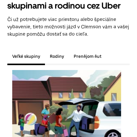
skupinami a rodinou cez Uber
Či už potrebujete viac priestoru alebo špeciálne
vybavenie, tieto možnosti jázd v Clemson vám a vašej
skupine pomôžu dostať sa do cieľa.
Veľké skupiny
Rodiny
Prenájom áut