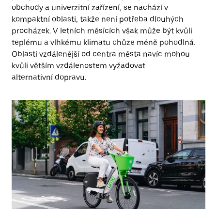
obchody a univerzitní zařízení, se nachází v
kompaktní oblasti, takže není potřeba dlouhých
procházek. V letních měsících však může být kvůli
teplému a vlhkému klimatu chůze méně pohodlná.
Oblasti vzdálenější od centra města navíc mohou
kvůli větším vzdálenostem vyžadovat
alternativní dopravu.