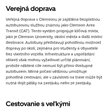
Verejná doprava
Veřejná doprava v Clemsonu je zajištěna bezplatnou
autobusovou službou známou jako Clemson Area
Transit (CAT). Tento systém propojuje klíčová místa,
jako je Clemson University, okolní města a další místní
destinace. Autobusy představují pohodlnou možnost
dopravy po okolí, zejména pro studenty a obyvatele
bez vlastního vozidla. Infrastruktura a uspořádání
oblasti však mohou vyžadovat určité plánování,
protože některé cíle nemusí být přímo dostupné
autobusem. Mírné počasí většinou umožňuje
pohodlné cestování, ale v závislosti na trase může být
nutné dojít pěšky na zastávku nebo ze zastávky.
Cestovanie s veľkými