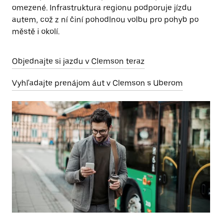
omezené. Infrastruktura regionu podporuje jízdu
autem, což z ní činí pohodlnou volbu pro pohyb po
městě i okolí.
Objednajte si jazdu v Clemson teraz
Vyhľadajte prenájom áut v Clemson s Uberom