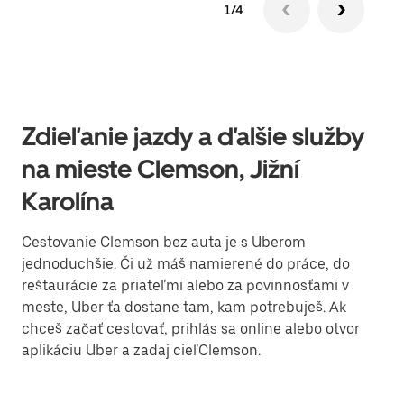
1/4
Zdieľanie jazdy a ďalšie služby
na mieste Clemson, Jižní
Karolína
Cestovanie Clemson bez auta je s Uberom
jednoduchšie. Či už máš namierené do práce, do
reštaurácie za priateľmi alebo za povinnosťami v
meste, Uber ťa dostane tam, kam potrebuješ. Ak
chceš začať cestovať, prihlás sa online alebo otvor
aplikáciu Uber a zadaj cieľClemson.