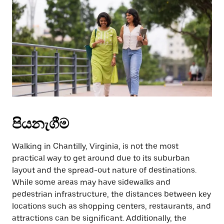
වැසීමට
Escape
බොත්තම
ඔබන්න.
පියනැගීම
Walking in Chantilly, Virginia, is not the most
practical way to get around due to its suburban
layout and the spread-out nature of destinations.
While some areas may have sidewalks and
pedestrian infrastructure, the distances between key
locations such as shopping centers, restaurants, and
attractions can be significant. Additionally, the