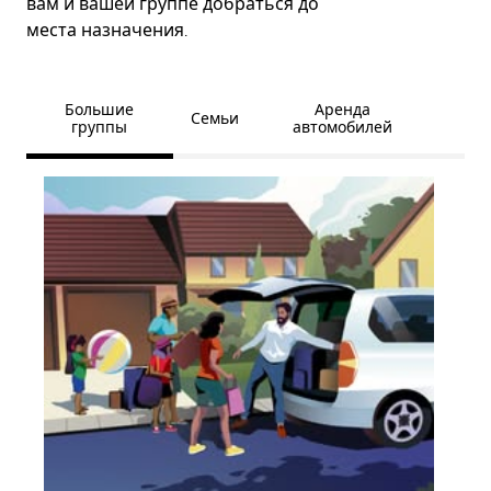
вам и вашей группе добраться до
места назначения.
Большие
Аренда
Семьи
группы
автомобилей