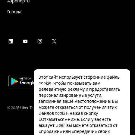
Аэропорты
Города
Этот сайт использует сторонние файлы
cookie, чтобы показывать вам
релевантную рекламу и предоставлять
персонализированные услуги,
запоминая ваше местоположение. Вы
можете отказаться от получения этих
©
2026
Uber Technologies Inc.
файлов cookie, нажав кнопку
«Отказаться» ниже. Если у вас есть
аккаунт Uber, вы можете отказаться от
«продажи» или «передачи» своих