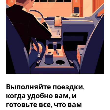
закрыть
календарь,
нажмите
Esc.
Выполняйте поездки,
когда удобно вам, и
готовьте все, что вам