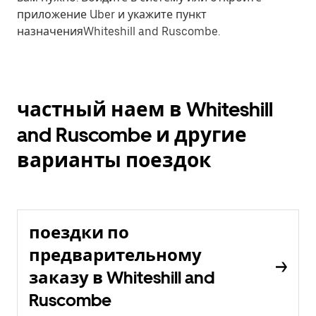
приложение Uber и укажите пункт
назначенияWhiteshill and Ruscombe.
частный наем в Whiteshill
and Ruscombe и другие
варианты поездок
поездки по
предварительному
заказу в Whiteshill and
Ruscombe