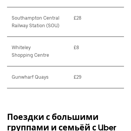
Southampton Central
£28
Railway Station (SOU)
Whiteley
£8
Shopping Centre
Gunwharf Quays
£29
Поездки с большими
группами и семьёй с Uber