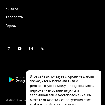
Reserve
Аэропорты
Города
Этот сайт использует сторонние файлы
cookie, чтобы показывать вам
релевантную рекламу и предоставлять
персонализированные услуги,
запоминая ваше местоположение. Вы
можете отказаться от получения этих
©
2026
Uber Technologies Inc.
файлов cookie, нажав кнопку