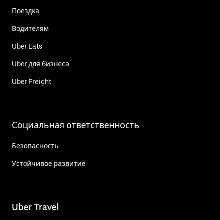
Поездка
Водителям
Uber Eats
Uber для бизнеса
Uber Freight
Социальная ответственность
Безопасность
Устойчивое развитие
Uber Travel