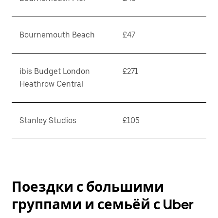
Bournemouth Beach
£47
ibis Budget London
£271
Heathrow Central
Stanley Studios
£105
Поездки с большими
группами и семьёй с Uber